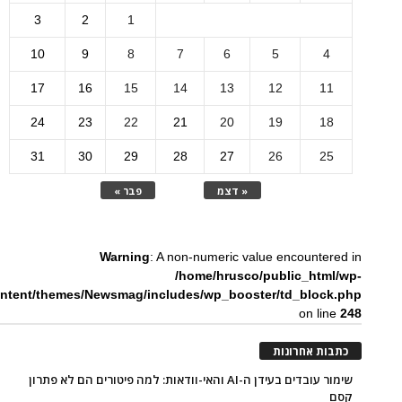
3
2
1
10
9
8
7
6
5
4
17
16
15
14
13
12
11
24
23
22
21
20
19
18
31
30
29
28
27
26
25
« דצמ
פבר »
Warning
: A non-numeric value encountered in
/home/hrusco/public_html/wp-
ntent/themes/Newsmag/includes/wp_booster/td_block.php
on line
248
כתבות אחרונות
שימור עובדים בעידן ה-AI והאי-וודאות: למה פיטורים הם לא פתרון
קסם