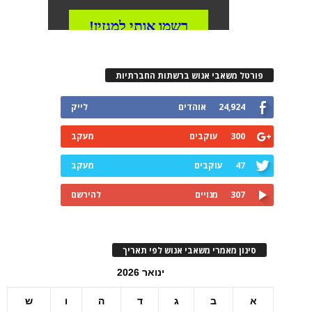
פורטל משאבי אנוש ברשתות החברתיות
24,924
אוהדים
לייק
300
עוקבים
מעקב
47
עוקבים
מעקב
307
מנויים
להירשם
סינון מאמרי משאבי אנוש לפי תאריך
ינואר 2026
א
ב
ג
ד
ה
ו
ש