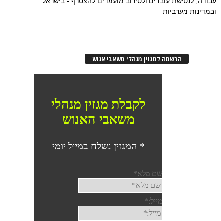
עבודה, לנטישת עובדים ולסירוב מועמדים להצטרף - בישראל
ובמדינות מערביות
הרשמה למגזין מנהלי משאבי אנוש