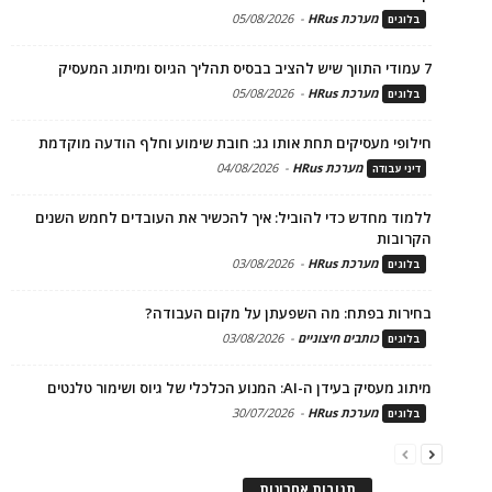
מערכת HRus
-
05/08/2026
בלוגים
7 עמודי התווך שיש להציב בבסיס תהליך הגיוס ומיתוג המעסיק
מערכת HRus
-
05/08/2026
בלוגים
חילופי מעסיקים תחת אותו גג: חובת שימוע וחלף הודעה מוקדמת
מערכת HRus
-
04/08/2026
דיני עבודה
ללמוד מחדש כדי להוביל: איך להכשיר את העובדים לחמש השנים
הקרובות
מערכת HRus
-
03/08/2026
בלוגים
בחירות בפתח: מה השפעתן על מקום העבודה?
כותבים חיצוניים
-
03/08/2026
בלוגים
מיתוג מעסיק בעידן ה-AI: המנוע הכלכלי של גיוס ושימור טלנטים
מערכת HRus
-
30/07/2026
בלוגים
תגובות אחרונות