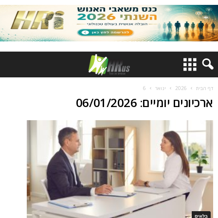
דף הבית
2026
ינואר
6
ארכיונים יומיים: 06/01/2026
בלוגים