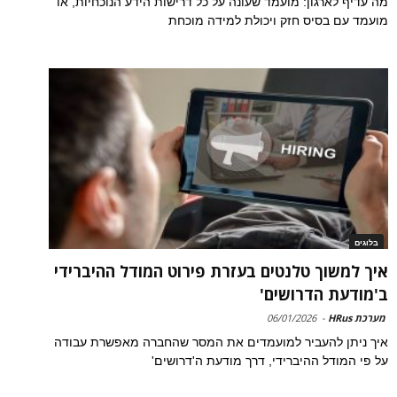
מה עדיף לארגון: מועמד שעונה על כל דרישות הידע הנוכחיות, או
מועמד עם בסיס חזק ויכולת למידה מוכחת
בלוגים
איך למשוך טלנטים בעזרת פירוט המודל ההיברידי
ב'מודעת הדרושים'
מערכת HRus
-
06/01/2026
איך ניתן להעביר למועמדים את המסר שהחברה מאפשרת עבודה
על פי המודל ההיברידי, דרך מודעת ה'דרושים'