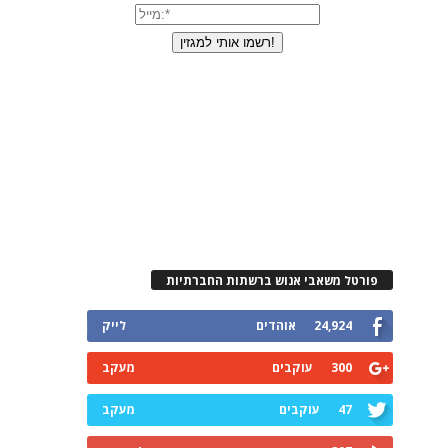
פורטל משאבי אנוש ברשתות החברתיות
24,924
אוהדים
לייק
300
עוקבים
מעקב
47
עוקבים
מעקב