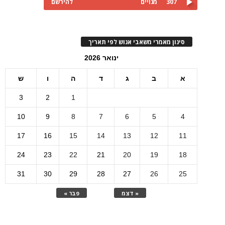
307
מנויים
להירשם
סינון מאמרי משאבי אנוש לפי תאריך
ינואר 2026
א
ב
ג
ד
ה
ו
ש
3
2
1
10
9
8
7
6
5
4
17
16
15
14
13
12
11
24
23
22
21
20
19
18
31
30
29
28
27
26
25
« דצמ
פבר »