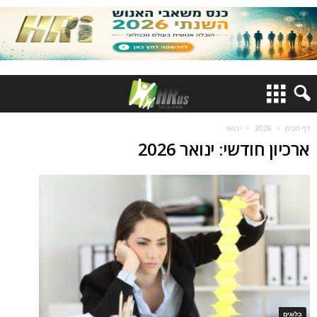
דף הבית
2026
ינואר
ארכיון חודשי: ינואר 2026
בלוגים