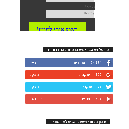
פורטל משאבי אנוש ברשתות החברתיות
24,924
אוהדים
לייק
300
עוקבים
מעקב
47
עוקבים
מעקב
307
מנויים
להירשם
סינון מאמרי משאבי אנוש לפי תאריך