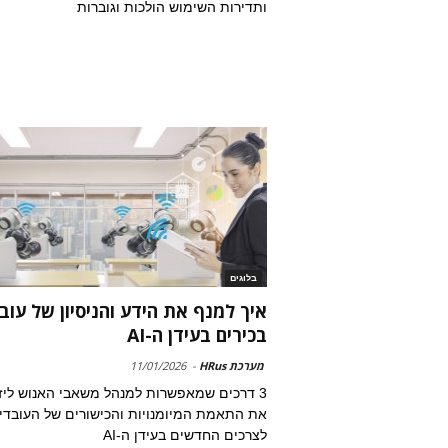
ותדירות השימוש הולכות וגוברות
בלוגים
איך למנף את הידע והניסיון של עוב
בכירים בעידן ה-AI
מערכת HRus
-
11/01/2026
3 דרכים שמאפשרות למנהל משאבי האנוש ליז
את התאמת המיומנויות והכישורים של העובדי
לצרכים החדשים בעידן ה-AI