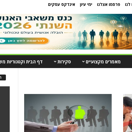
לנו
פרסמו אצלנו
ימי עיון
אינדקס עסקים
מאמרים מקצועיים
סקירות
דף הבית וקטגוריות מש
ה