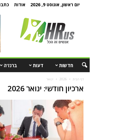
יום ראשון, אוגוסט 9, 2026
אודות
כתבו 
חדשות
דעות
ברנז'ה
דף הבית
2026
ינואר
ארכיון חודשי: ינואר 2026