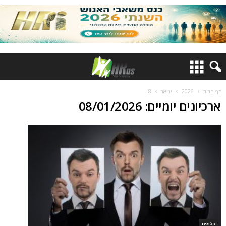
דף הבית
2026
ינואר
8
ארכיונים יומיים: 08/01/2026
בלוגים