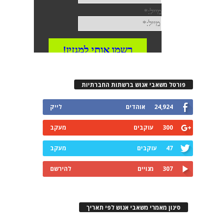
פורטל משאבי אנוש ברשתות החברתיות
24,924
אוהדים
לייק
300
עוקבים
מעקב
47
עוקבים
מעקב
307
מנויים
להירשם
סינון מאמרי משאבי אנוש לפי תאריך