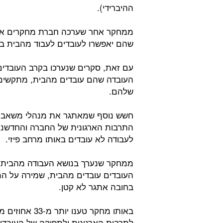
ההיברידי).
שהם יאפשרו לעובדים לעבוד מהבית בא
עם זאת, סקרים שנערכו בקרב העובדים
העובדה שהם עובדים מהבית, מתקשים לה
שלהם.
חשש נוסף שמאתגר את מנהלי משאבי ה
התרבות הארגונית של החברה והחדשנו
לעבודה לא עובדים באותו מרחב פיזי.
העובדים עובדים מהבית, שמירה על ה
בחובה אתגר לא קטן.
באותו מחקר טע
לתרבות הארגונית ולתפוקה של העובדי