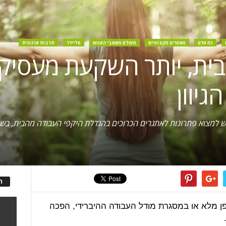
כח אדם
מאמרים מקצועיים
מעולם משאבי האנוש
סליידר
תרבות ארגונית
בית, יותר השקעת מעסיקי
גיוון
 למצוא פתרונות לאתגרים הכרוכים בהגדלת היקפי העבודה מהבית, בשמי
ה
ן מלא או במסגרת מודל העבודה ההיברידי, הפכה