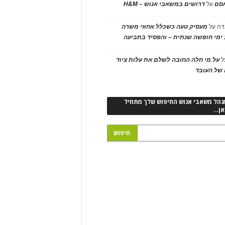
אסם
על
דרושים במשאבי אנוש – H&M
דה
על
מעסיק טעה כשכלל אחוזי משרה
ימי חופשה שנתית – והפסיד בתביעה
ל
על מי חלה החובה לשלם את עלות ציוד
של העובד
נהל משאבי אנוש החיפוש שלך מתחיל
אן…