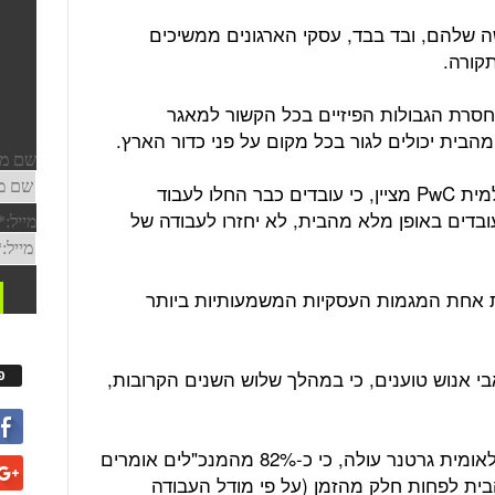
 שלהם, ובד בבד, עסקי הארגונים ממשיכים
תקורה.
חסרת הגבולות הפיזיים בכל הקשור למאגר
הבית יכולים לגור בכל מקום על פני כדור הארץ.
מחקר שנערך על ידי חברת הייעוץ העולמית PwC מציין, כי עובדים כבר החלו לעבוד
בדים באופן מלא מהבית, לא יחזרו לעבודה של
ת אחת המגמות העסקיות המשמעותיות ביותר
י אנוש טוענים, כי במהלך שלוש השנים הקרובות,
פ
ממחקר שערכה חברת המחקרים הבינלאומית גרטנר עולה, כי כ-82% מהמנכ"לים אומרים
בית לפחות חלק מהזמן (על פי מודל העבודה