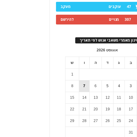
47
עוקבים
מעקב
307
מנויים
להירשם
ינון מאמרי משאבי אנוש לפי תאריך
אוגוסט 2026
ב
ג
ד
ה
ו
ש
1
8
7
6
5
4
3
15
14
13
12
11
10
22
21
20
19
18
17
29
28
27
26
25
24
31