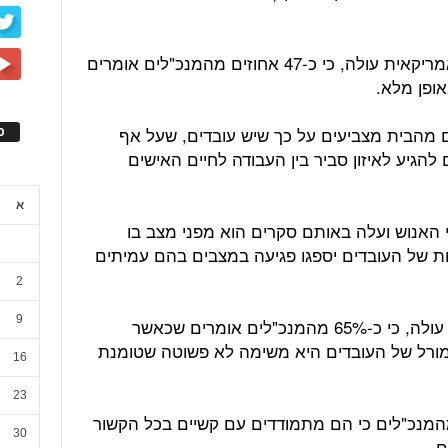
ממחקר אחר שערכה חברת מחקרים אמריקאית עולה, כי כ-47 אחוזים מהמנכ"לים אומרים
ופן מלא.
 מהבית מצביעים על כך שיש עובדים, שעל אף
ס
גיע לאיזון סביר בין העבודה לחיים האישים
א
אנוש ועלה באותם סקרים הוא מפני מצב בו
ת של העובדים יספגו פגיעה במצבים בהם עמיתים
2
9
ממחקר שנערך בנושא העבודה מהבית עולה, כי כ-65% מהמנכ"לים אומרים שכאשר
מורל של העובדים היא משימה לא פשוטה שטומנת
16
23
נו יותר מ-33 אחוזים מהמנכ"לים כי הם מתמודדים עם קשיים בכל הקשור
30
ם.