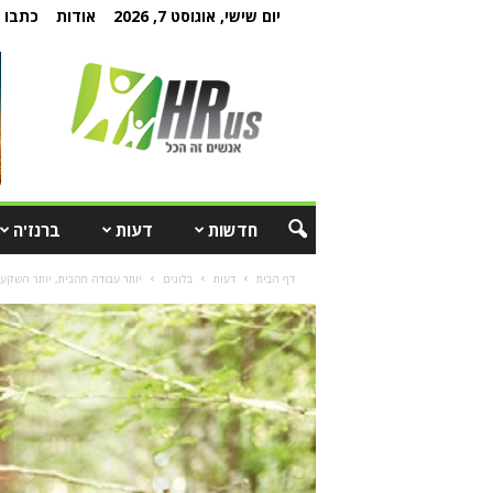
יום שישי, אוגוסט 7, 2026
אודות
כתבו ל
חדשות
דעות
ברנז'ה
דף הבית
דעות
בלוגים
יותר עבודה מהבית, יותר השקעת