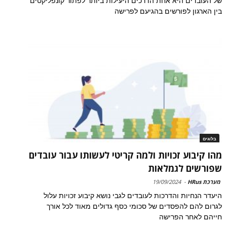
של העובדים היא אחת הדרכים היעילות ביותר לפתור קונפליקטים
בין הארגון לפורשים בהגיעם לפרישה
בלוגים
מהו קיבוע זכויות ולמה קריטי לעשותו עבור עובדים
שפורשים לגמלאות
מערכת HRus
-
19/09/2024
היעדר הנחיות והדרכות לעובדים לגבי נושא קיבוע זכויות עלול
לגרום להם להפסדים של סכומי כסף גדולים מאוד לכל אורך
חייהם לאחר הפרישה