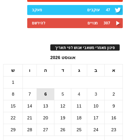
47
עוקבים
מעקב
307
מנויים
להירשם
סינון מאמרי משאבי אנוש לפי תאריך
אוגוסט 2026
א
ב
ג
ד
ה
ו
ש
1
8
7
6
5
4
3
2
15
14
13
12
11
10
9
22
21
20
19
18
17
16
29
28
27
26
25
24
23