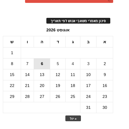
סינון מאמרי משאבי אנוש לפי תאריך
אוגוסט 2026
א
ב
ג
ד
ה
ו
ש
1
8
7
6
5
4
3
2
15
14
13
12
11
10
9
22
21
20
19
18
17
16
29
28
27
26
25
24
23
31
30
« יול