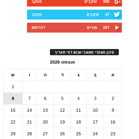
300
עוקבים
מעקב
47
עוקבים
מעקב
307
מנויים
להירשם
סינון מאמרי משאבי אנוש לפי תאריך
אוגוסט 2026
א
ב
ג
ד
ה
ו
ש
1
8
7
6
5
4
3
2
15
14
13
12
11
10
9
22
21
20
19
18
17
16
29
28
27
26
25
24
23