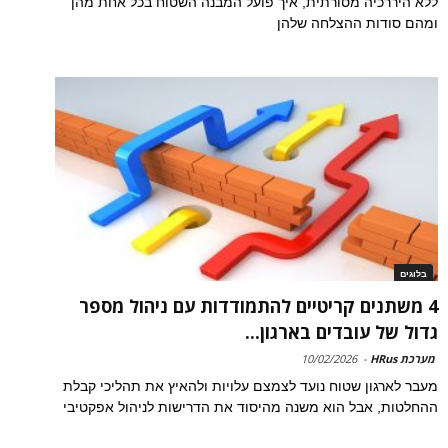
ללא היררכיה מסורתית, איך פועל המבנה השטוח בכל אחת מהן
ומהם סודות ההצלחה שלהן
בלוגים
4 משתנים קריטיים להתמודדות עם ניהול מספר
גדול של עובדים בארגון...
מערכת HRus
-
10/02/2026
מעבר לארגון שטוח נועד לצמצם עלויות ולהאיץ את תהליכי קבלת
ההחלטות, אבל הוא משנה מהיסוד את הדרישות לניהול אפקטיבי