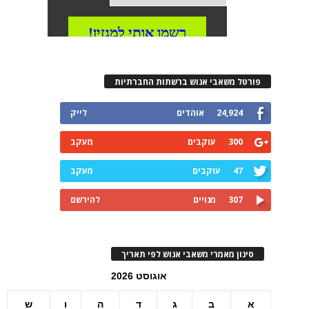
פורטל משאבי אנוש ברשתות החברתיות
24,924
אוהדים
לייק
300
עוקבים
מעקב
47
עוקבים
מעקב
307
מנויים
להירשם
סינון מאמרי משאבי אנוש לפי תאריך
אוגוסט 2026
א
ב
ג
ד
ה
ו
ש