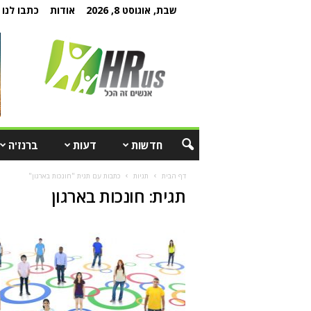
שבת, אוגוסט 8, 2026
אודות
כתבו לנו
חדשות
דעות
ברנז'ה
דף הבית
תגיות
כתבות עם תגית "חונכות בארגון"
תגית: חונכות בארגון