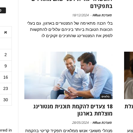
בתפקידם
ס
מערכת HRus
-
18/12/2024
בלי הכנה מתאימה של המנטורים בארגון, גם בעלי
הכוונות הטובות ביותר ביניהם עלולים להתקשות
א
לספק את המנטורינג שהחניכים זקוקים לו
2
9
16
23
בלוגים
30
עלת
18 צעדים להקמת תוכנית מנטורינג
מוצלחת בארגון
מערכת HRus
-
28/05/2024
ered in
צוע
מנהלי משאבי אנוש ממלאים תפקיד קריטי בהקמת