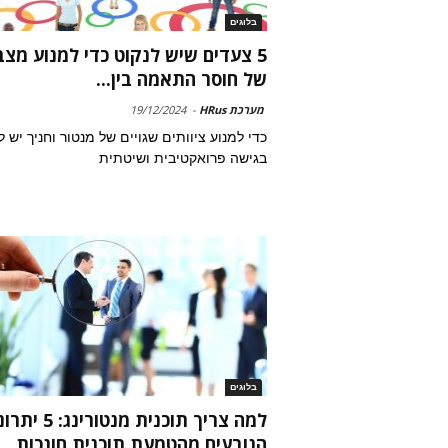
בלוגים
5 צעדים שיש לנקוט כדי למנוע מצב
של חוסר התאמה בין...
מערכת HRus
-
19/12/2024
כדי למנוע ציוותים שגויים של מנטור וחניך יש ל
בגישה פרואקטיבית ושיטתית
בלוגים
למה צריך תוכנית מנטורינג
הנובעים מהטמעת תוכנית חונכות