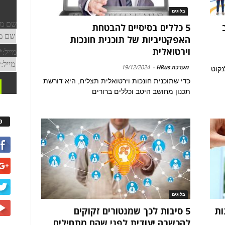
בלוגים
5 כללים בסיסיים להבטחת
האפקטיביות של תוכנית חונכות
וירטואלית
מערכת HRus
-
19/12/2024
נקוט
כדי שתוכנית חונכות וירטואלית תצליח, היא דורשת
תכנון מחושב היטב וכללים ברורים
פ
בלוגים
: 5 יתרונות
5 סיבות לכך שמנטורים זקוקים
להכשרה יעודית לפני שהם מתחילים