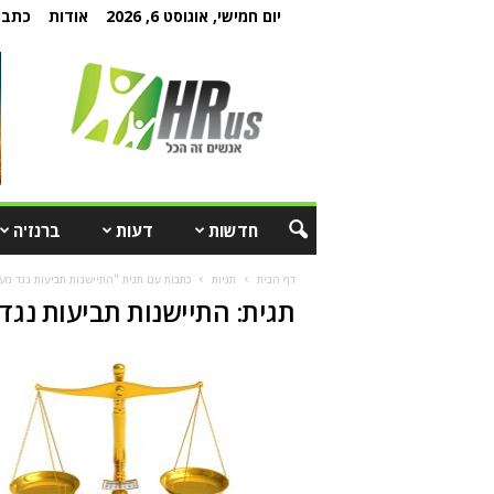
יום חמישי, אוגוסט 6, 2026
אודות
כתבו 
חדשות
דעות
ברנז'ה
דף הבית
תגיות
כתבות עם תגית "התיישנות תביעות נגד מע
תגית: התיישנות תביעות נגד