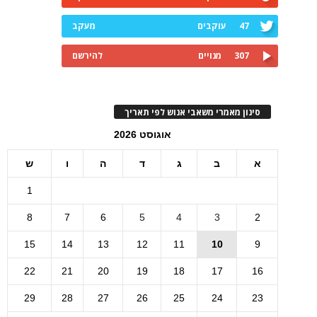
47
עוקבים
מעקב
307
מנויים
להירשם
סינון מאמרי משאבי אנוש לפי תאריך
אוגוסט 2026
א
ב
ג
ד
ה
ו
ש
1
8
7
6
5
4
3
2
15
14
13
12
11
10
9
22
21
20
19
18
17
16
29
28
27
26
25
24
23