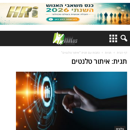
דף הבית
תגיות
כתבות עם תגית "איתור טלנטים"
תגית: איתור טלנטים
בלוגים