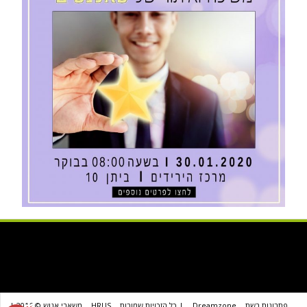
פתרונות רשת
Dreamzone
| כל הזכויות שמורות
HRUS
משאבי אנוש © 2016 |