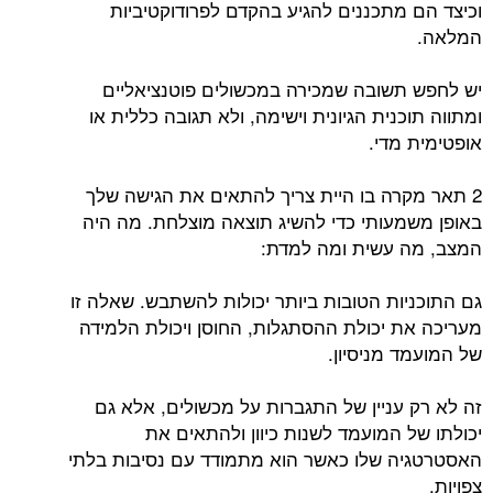
וכיצד הם מתכננים להגיע בהקדם לפרודוקטיביות
המלאה.
יש לחפש תשובה שמכירה במכשולים פוטנציאליים
ומתווה תוכנית הגיונית וישימה, ולא תגובה כללית או
אופטימית מדי.
2 תאר מקרה בו היית צריך להתאים את הגישה שלך
באופן משמעותי כדי להשיג תוצאה מוצלחת. מה היה
המצב, מה עשית ומה למדת:
גם התוכניות הטובות ביותר יכולות להשתבש. שאלה זו
מעריכה את יכולת ההסתגלות, החוסן ויכולת הלמידה
של המועמד מניסיון.
זה לא רק עניין של התגברות על מכשולים, אלא גם
יכולתו של המועמד לשנות כיוון ולהתאים את
האסטרטגיה שלו כאשר הוא מתמודד עם נסיבות בלתי
צפויות.