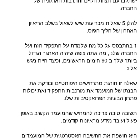
ישתלבו עם הצוות הקיים והתרבות הארגונית של
החברה.
להלן 5 שאלות מכריעות שיש לשאול בשלב הריאיון
האחרון של הליך הגיוס:
1 בהתבסס על כל מה שלמדת על התפקיד הזה ועל
החברה שלנו, מה אתה צופה שיהיה האתגר הגדול
ביותר שלך ב-90 הימים הראשונים, וכיצד היית ניגש
אליו:
שאלה זו חורגת מתרחישים היפותטיים ובודקת את
הבנתו של המועמד את מורכבות התפקיד ואת יכולות
פתרון הבעיות הפרואקטיביות שלו.
תשובה טובה צריכה להמחיש שהמועמד הקשיב באופן
פעיל ועיבד מידע מראיונות קודמים.
היא חושפת את החשיבה האסטרטגית של המועמדים