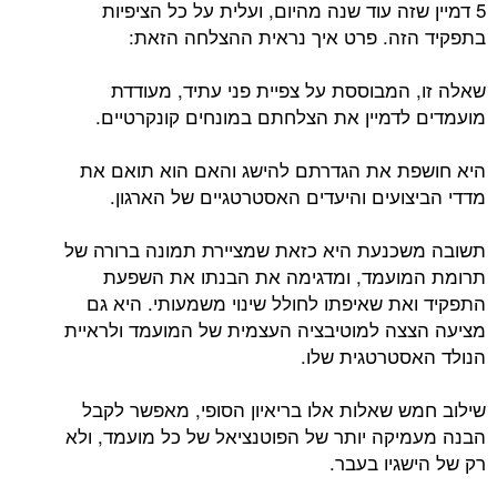
5 דמיין שזה עוד שנה מהיום, ועלית על כל הציפיות
בתפקיד הזה. פרט איך נראית ההצלחה הזאת:
שאלה זו, המבוססת על צפיית פני עתיד, מעודדת
מועמדים לדמיין את הצלחתם במונחים קונקרטיים.
היא חושפת את הגדרתם להישג והאם הוא תואם את
מדדי הביצועים והיעדים האסטרטגיים של הארגון.
תשובה משכנעת היא כזאת שמציירת תמונה ברורה של
תרומת המועמד, ומדגימה את הבנתו את השפעת
התפקיד ואת שאיפתו לחולל שינוי משמעותי. היא גם
מציעה הצצה למוטיבציה העצמית של המועמד ולראיית
הנולד האסטרטגית שלו.
שילוב חמש שאלות אלו בריאיון הסופי, מאפשר לקבל
הבנה מעמיקה יותר של הפוטנציאל של כל מועמד, ולא
רק של הישגיו בעבר.