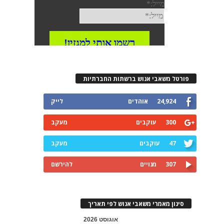
פורטל משאבי אנוש ברשתות החברתיות
24,924
אוהדים
לייק
300
עוקבים
מעקב
47
עוקבים
מעקב
307
מנויים
להירשם
סינון מאמרי משאבי אנוש לפי תאריך
אוגוסט 2026