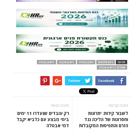
תגיות
גיוס טלנטים
ראיון עבודה
ריאיון מובנה
ריאיון עבודה
שאלות בריאיון עבודה
Twitter
Facebook
כתבה קודמת
כתבה הבאה
לשבור קירות: יתרונות
רק עובדים שנעדרו 11 ימים
וחסרונות של הליכה נגד
בימי מבצע עם כלביא יקבל
הזרם והתפיסות המקובלות
דמי אבטלה