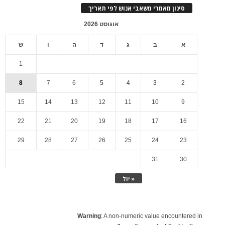
סינון מאמרי משאבי אנוש לפי תאריך
אוגוסט 2026
א
ב
ג
ד
ה
ו
ש
1
8
7
6
5
4
3
2
15
14
13
12
11
10
9
22
21
20
19
18
17
16
29
28
27
26
25
24
23
31
30
« יול
Warning
: A non-numeric value encountered in