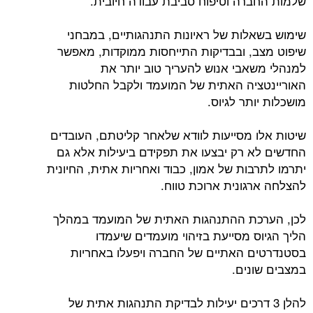
שלמות החברה וטיפוח סביבת עבודה חיובית.
שימוש בשאלות של ראיונות התנהגותיים, במבחני
שיפוט מצב, ובבדיקות התייחסות ממוקדות, מאפשר
למנהלי משאבי אנוש להעריך טוב יותר את
האוריינטציה האתית של המועמד ולקבל החלטות
מושכלות יותר לגיוס.
שיטות אלו מסייעות לוודא שלאחר קליטתם, העובדים
החדשים לא רק יבצעו את תפקידם ביעילות אלא גם
יתרמו לתרבות של אמון, כבוד ואחריות אתית, החיונית
להצלחה ארגונית ארוכת טווח.
לכן, הערכת ההתנהגות האתית של המועמד במהלך
הליך הגיוס מסייעת בזיהוי מועמדים שיעמדו
בסטנדרטים האתיים של החברה ויפעלו באחריות
במצבים שונים.
להלן 3 דרכים יעילות לבדיקת התנהגות אתית של