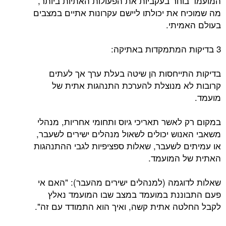
המועמד בוחר בעקביות את הפעולות האתיות ביותר,
מה שמוכיח את יכולתו ליישם עקרונות אתיים במצבים
בעולם האמיתי.
3 בדיקות המתמקדות באתיקה:
בדיקות התייחסות הן שיטה בעלת ערך אך לעתים
קרובות לא מנוצלת להערכת התנהגות אתית של
מועמד.
במקום רק לאשר תאריכי גיוס ותחומי אחריות, מנהלי
משאבי האנוש יכולים לשאול מנהלים ישירים לשעבר,
או עמיתים לשעבר, שאלות ספציפיות לגבי ההתנהגות
האתית של המועמד.
שאלות לדוגמה (למנהלים ישירים מהעבר): "האם אי
פעם התבוננת במועמד במצב שבו המועמד נאלץ
לקבל החלטה אתית קשה, ואיך הוא התמודד עם זה".