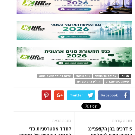
תגיות
אתיקה של מועמד
גיוס איכותי
עצות למנהל משאבי אנוש
שיטות גיוס עובדים
תהליך גיוס עובדים
Twitter
Facebook
כתבה קודמת
כתבה הבאה
5 דרכים בהן הקואצ'ינג
לחדד אסטרטגיות כדי