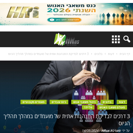
דף הבית
דעות
בלוגים
3 דרכים לבדיקת התנהגות אתית של מועמדים במהלך תהליך הגיוס
דעות
בלוגים
ניהול משאבי אנוש
גיוס עובדים
מאמרים מקצועיים
מעולם משאבי האנוש
סליידר
3 דרכים לבדיקת התנהגות אתית של מועמדים במהלך תהליך
הגיוס
על ידי
מערכת HRus
-
14/08/2024