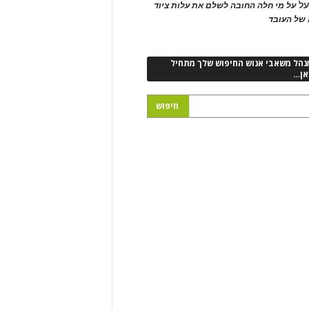
ל
על מי חלה החובה לשלם את עלות ציוד
של העובד
נהל משאבי אנוש החיפוש שלך מתחיל
אן…