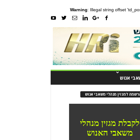
Warning
: Illegal string offset 'td_
אבי אנוש
רשמה למגזין מנהלי משאבי אנוש