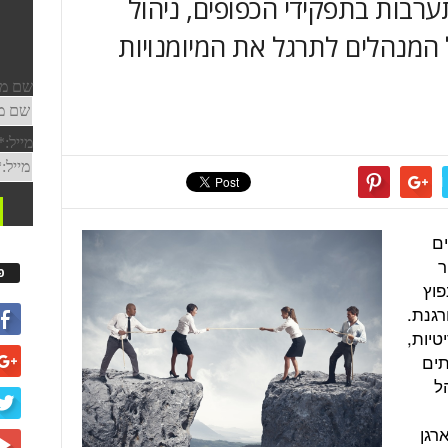
תערבות בתפקידי הכפופים, ניהול
ל המנהלים לתרגל את המיומנויות
ים
ר
פ
פוץ
רגנת.
טיות,
תים
ל
רגן