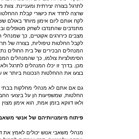
לתרגל בצורה יצירתית ומעניינת. צוות 
שרצה לחדד את כישורי קבלת ההחלטו
לקח אותם ליום אימון מיוחד באולם שש
מתנדבים שהתנדבו לשחק מטופלים ובנ
מצבים כירורגים אקוטיים, כך שמנהלי 
לקבל החלטות טיפוליות, בצורה של תרג
המנהלים הבכירים של בית החולים נת
הסימולציות צולמו, כך שהמנהלים המנ
מכן. בדרך זו יכלו המנהלים לתרגל ול
בצעו את ההחלטות הנכונות ביותר או ש
גם אם אתם לא מנהלי מחלקות בבתי ח
החלטות, שמשפיעות הן על ביצועי החב
ולאו דווקא בזמן אמת, הוא אימון מצוי
פיתוח מיומנויותיהם של אנשי משאב
מנהלי משאבי אנוש יכולים לאמץ את דו