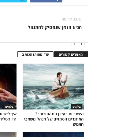
כתבה קודמת
הגיע הזמן שנפסיק להתנצל
מאמרים קשורים
עוד מאותו הכותב
בלוגים
בלוגים
הישרדות בעידן התהפוכות: 3
איך לשרוד
האתגרים הסמויים של מנהל משאבי
הדיגיטלית 
האנוש