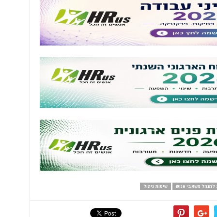
למנהל משאבי אנוש
שיטות ניהול