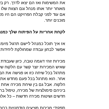
את המשימות ואז הם יצאו לדרך. רק ב
מאוחר יותר אותו מנהל וגם הצוות שלו 
אם עוד לפני קבלת הפרויקט הם היו מא
מוכנים יותר.
לקחת אחריות על הפיתוח שלך כמנ
אז איך תוכל כמנהל ליישם תרגול מיומ
אפשר לבחון עבודה שמחולקת ליחידות קט
מכירות זוהי דוגמה טובה, כיוון שעבו
שאיש המכירות יוצר קשר עם הלקוח שלו
מתרגל בכל שיחה כזו או פגישה את הב
אחר. הוא מתרגל בכל פעם מחדש את ט
הלקוח. אבל גם בין שיחת מכירה אחת
ביניהם סימולציות של מכירה, טיפול ב
חדשים ושיטות מכירה חדשות – כל אלו 
תפקידי מכירות מציעים הזדמנויות ברורו