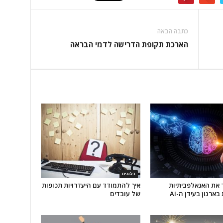
כתבה הבאה
הארכת תקופת הדרישה לדמי הבראה
בלוגים
 את האנאלפביתיוּת
איך להתמודד עם היעדרויות תכופות
בארגון בעידן ה-AI
של עובדים