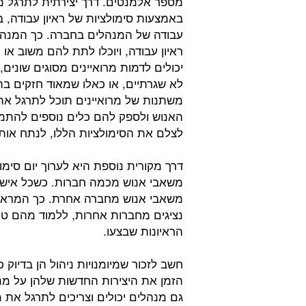
מספר אלמנטים. דרך יצירתית לתרגל מיו
באמצעות סימולציות של ראיון עבודה, 
עבודה של המנהלים בחברה. כך המנהלי
ראיון עבודה, ויוכלו לתת להם משוב או 
יכולים לדמות מרואיינים מסוגים שונים
לא שגרתיים, או כאלו שמאוד חזקים בת
משתנות של מרואיינים תוכל לתרגל את 
האנוש ולספק להם כלים נוספים להתמו
לצלם את הסימולציות הללו, לנתח או
דרך מקורית נוספת היא לערוך יום סימו
משאבי אנוש מכמה חברות. כשכל איש 
משאבי אנוש מחברה אחרת. כך המראייני
נציגים מחברות אחרות, ללמוד מהם טכ
הראיונות שבצעו.
חשב לזכור שמיומנויות ניהול הן בדיוק
הזמן את היצירות החדשות שלהן על מנ
גם מנהלים יכולים וצריכים לתרגל את מ