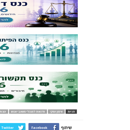
תגיות
אימון עסקי
סדנאות למנהלי משאבי אנוש
עצות 
שיתוף
Twitter
Facebook