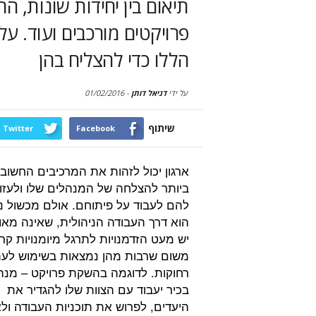
תיאום בין יחידות שונות, ה
פרויקטים מורכבים ועוד. ע
הללו כדי להצליח בהן
על ידי
דניאל דותן
-
01/02/2016
שיתוף
Twitter
Facebook
ארגון יכול לזהות את המרכיבים החשוב
ביותר להצלחה של המנהלים שלו ולעזו
להם לעבוד על פיתוחם. אולם מכשול נ
הוא דרך העבודה הניהולית, שאינה מאו
יש מעט הזדמנויות לתרגל מיומנויות קרי
משום שרבות מהן נמצאות בשימוש לע
רחוקות. לדוגמה בהשקת פרויקט – מנה
בכיר יעבוד עם הצוות שלו להגדיר את
היעדים, לפרוש את תוכניות העבודה ולא