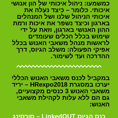
כמשמעו: ניהול איכותי של הון אנושי
איכותי. כלומר – כיצד נעלה את
איכותי הניהול שלנו ושל המנהלים
בארגון וכיצד נשפר את איכות ורמת
ההון האנושי בארגון, וזאת על ידי
שימוש בכלל הכלים שעומדים
לראשות מנהל משאבי האנוש בכלל
אפיקי הפעולה: משלב הגיוס, דרך
ההדרכה ועד לשימור.
במקביל לכנס משאבי האנוש הכללי
יערכו במסגרת
expo2018 –
HR
יריד
משאבי האנוש 3
כנסים מקצועיים,
גם הם ללא עלות לקהילת משאבי
האנוש:
כנס הגיוס LinkedOUT – סורסינג