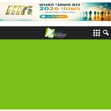
HRexpo2018
כנס משאבי אנוש
חוזרים למקורות – ניהול
הון אנושי איכותי
מרכז הירידים | 15.2.2018