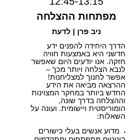
12:45-13:15
מפתחות ההצלחה
ניב פרן | לדעת
הדרך היחידה להפנים ידע
חדשני היא באמצעות חוויה
חזקה. אנו יודעים היום שאפשר
לנבא הצלחה ויותר מכך –
אפשר לחנוך למצליחנות!
ההרצאה מביאה את הידע
החדש ביותר במחקר המצוינות
וההצלחה בדרך שונה,
הומוריסטית ויישומית. ועונה על
השאלות:
מדוע אנשים בעלי כישורים
בינוניים מתפתחים ומתקדמים