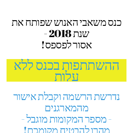
כנס משאבי האנוש שפותח את
שנת 2018 -
אסור לפספס!
ההשתתפות בכנס ללא
עלות
נדרשת הרשמה וקבלת אישור
מהמארגנים
- מספר המקומות מוגבל -
מהרו להבטיח מקומכם!