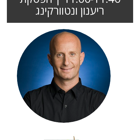
ריענון ונטוורקינג