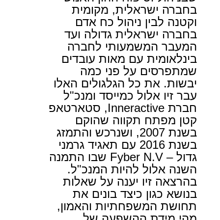
בחברה ישראלית, מקומית
וקטנה לבין ניהול כח אדם
בחברה ישראלית גדולה ועד
המעבר המשמעותי לחברה
בינלאומית עם מאות עובדים
שמתפרסים על פני כמה
יבשות. את כל הגלגולים האלו
עבר זיו אלול כמייסד ומנכ"ל
חברת Inneractive, סטארטאפ
קטן מפתח תקווה שהוקם
בשנת 2007, ושנרכש והתמזג
בשנת 2016 עם תאגיד גרמני
גדול – Fyber N.V שבו התמנה
השנה אלול להיות המנכ"ל.
בהרצאה זיו יענה על שאלות
בנושא כגון כיצד בונים את
תחושת המשפחתיות והאמון,
מהי מידת ההשפעה של