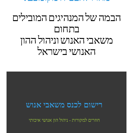
הבמה של המנהיגים המובילים
בתחום
משאבי האנוש וניהול ההון
האנושי בישראל