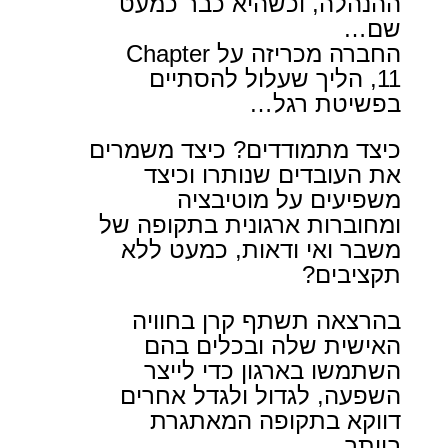
ההנהלה, וכשהיא כבר כמעט
שם…
החברה מכריזה על
Chapter
11
, הליך שעלול להסתיים
בפשיטת רגל…
כיצד מתמודדים? כיצד משמרים
את העובדים שנותרו וכיצד
משפיעים על מוטיבציה
ומחוברות ארגונית בתקופה של
משבר ואי ודאות, כמעט ללא
תקציבים?
בהרצאה תשתף קרן בחוויה
האישית שלה ובכלים בהם
השתמשו בארגון כדי לייצר
השפעה, לגדול ולגדל אחרים
דווקא בתקופה המאתגרת
ביותר.