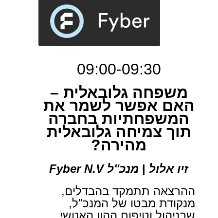
09:00-09:30
משפחה גלובאלית –
האם אפשר לשמר את
המשפחתיות בחברה
תוך צמיחה גלובאלית
מהירה?
זיו אלול
|
מנכ"ל Fyber N.V
ההרצאה תתמקד בהבדלים,
מנקודת מבטו של המנכ"ל,
שבניהול וטיפוח ההון האנושי