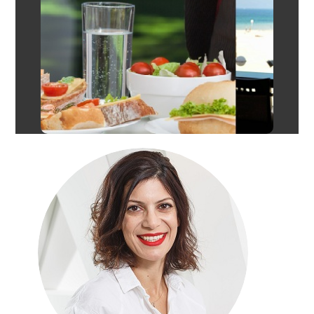
ארוחת הצהריים בחסות I.C.I
המכון הישראלי לקולינריה ישומית
בראשות השף קובי מזרחי – השף מהטלויזיה