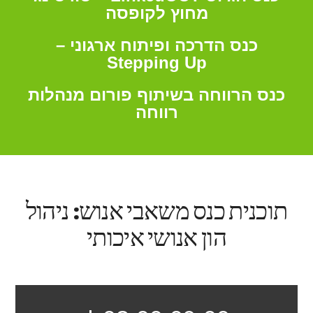
מחוץ לקופסה
כנס הדרכה ופיתוח ארגוני –
Stepping Up
כנס הרווחה בשיתוף פורום מנהלות
רווחה
תוכנית כנס משאבי אנוש: ניהול
הון אנושי איכותי