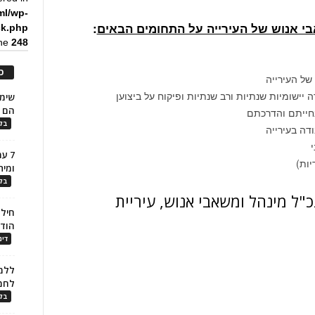
ml/wp-
י אנוש של העירייה על התחומים הבאים
:
ck.php
ine
248
כ
של העירייה
 יישומיות שנתיות ורב שנתיות ופיקוח על ביצוען
הם ל
נחייתם והדרכתם
בלו
ודה בעירייה
י
7 ע
יות)
ומית
בלו
ל מינהל ומשאבי אנוש, עיריית
חילו
הוד
דינ
ללמו
לחמ
בלו