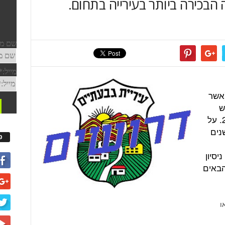
 הבכירה ביותר בעירייה בתחום.
(אשר
ש
מועמדות למכרז עד לתאריך 24.7.2015. על
 להיות בעל ניסיון של 7 שנים
פ
ל ניסיון
הבאים
ו