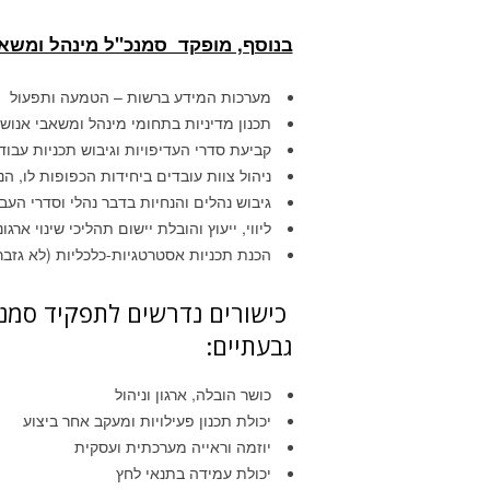
בנוסף, מופקד סמנכ"ל מינהל ומשאב
מערכות המידע ברשות – הטמעה ותפעול
תכנון מדיניות בתחומי מינהל ומשאבי אנוש 
קביעת סדרי העדיפויות וגיבוש תכניות עבודה
ניהול צוות עובדים ביחידות הכפופות לו, ה
גיבוש נהלים והנחיות בדבר נהלי וסדרי העב
ליווי, ייעוץ והובלת יישום תהליכי שינוי ארגונ
הכנת תכניות אסטרטגיות-כלכליות (לא גזבר
כישורים נדרשים לתפקיד סמנכ"
גבעתיים:
כושר הובלה, ארגון וניהול
יכולת תכנון פעילויות ומעקב אחר ביצוע
יוזמה וראייה מערכתית ועסקית
יכולת עמידה בתנאי לחץ