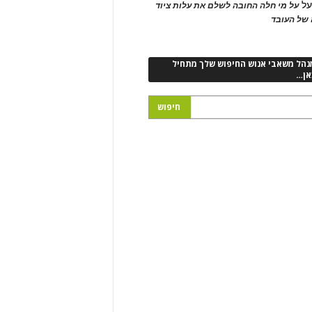
ל
על מי חלה החובה לשלם את עלות ציוד
של העובד
נהל משאבי אנוש החיפוש שלך מתחיל
אן…