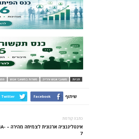
תגיות
משאבי אנוש עירייה
משרות במשאבי אנוש
סמנ
שיתוף
Twitter
Facebook
כתבה קודמת
אינטליגנציה ארגוני
7