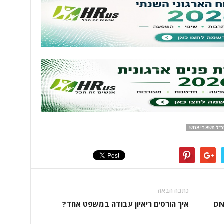
כ"ל משאבי אנוש
כתבה הבאה
ת לצמיחה מהירה – DNA-
איך הורסים ריאיון עבודה במשפט אחד?