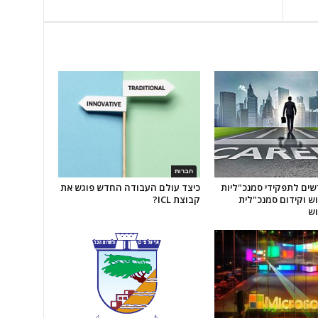
חברות
דשים לתפקידי סמנכ"ליות
כיצד עולם העבודה החדש פוגש את
ש וקידום סמנכ"לית
קבוצת ICL?
וש