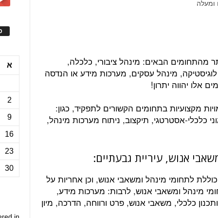
ס
ר מהתחומים הבאים: מינהל ציבורי, כלכלה,
א
וגיסטיקה, מינהל עסקים, מערכות מידע או הנדסה
ם אלו יהווה יתרון!
2
יות מקצועיות בתחומים הקשורים לתפקיד, כגון:
9
ני כלכלי-אסטרטגי, תיקצוב, ניתוח מערכות מינהל,
16
23
אבי אנוש, עיריית גבעתיים:
30
וללת לתחומי מינהל ומשאבי אנוש, וכן אחריות על
מי מינהל ומשאבי אנוש, לרבות: מערכות מידע,
כנון כלכלי, משאבי אנוש, פרט ורווחה, הדרכה, מיון
ered in