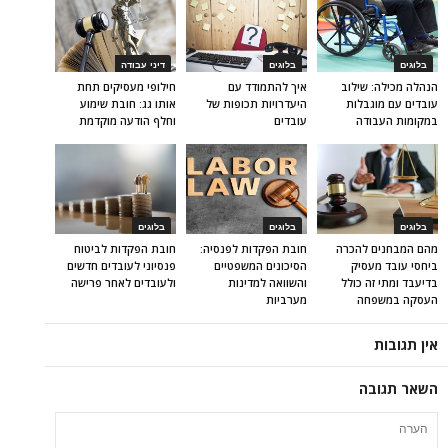
בלוגים
בלוגים
דיני עבודה
הנהלה מכילה: שילוב
איך להתמודד עם
חילופי מעסיקים תחת
עובדים עם מוגבלות
היעדרויות תכופות של
אותו גג: חובת שימוע
במקומות העבודה
עובדים
וחלף הודעה מוקדמת
בלוגים
בלוגים
בלוגים
מהם המבחנים להכרה
חובת הפקדות לפנסיה:
חובת הפקדות לביטוח
ביחסי עובד מעסיק
הסיכונים המשפטיים
פנסיוני לעובדים חדשים
בדיעבד ומתי זה כולל
והשוואה למדינות
ולעובדים לאחר פרישה
העסקה במשפחה
מערביות
אין תגובות
השאר תגובה