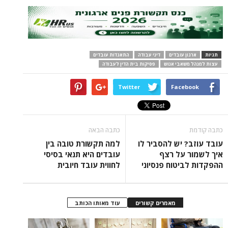
תגיות
ארגון עובדים
דיני עבודה
התאגדות עובדים
עצות למנהל משאבי אנוש
פסיקות בית הדין לעבודה
Twitter
Facebook
כתבה קודמת
כתבה הבאה
עובד עוזב? יש להסביר לו
למה תקשורת טובה בין
איך לשמור על רצף
עובדים היא תנאי בסיסי
ההפקדות לביטוח פנסיוני
לחווית עובד חיובית
מאמרים קשורים
עוד מאותו הכותב