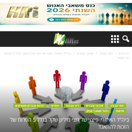
דף הבית
יחסי עבודה
ארגוני עובדים
ביה"ד האיזורי: פיצוי של חצי מיליון שקל בגלל 5 הפרות
של הזכות...
יחסי עבודה
ארגוני עובדים
דיני עבודה
וועדים
זכויות עובדים ומעסיקים
חדשות
ניהול משאבי אנוש
ביה"ד האיזורי: פיצוי של חצי מיליון שקל בגלל 5 הפרות של
הזכות להתאגד