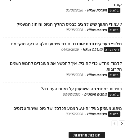
מערכת HRus
-
05/08/2026
ים
מערכת HRus
-
05/08/2026
ים
פי מעסיקים תחת אותו גג: חובת שימוע וחלף הודעה מוקדמת
מערכת HRus
-
04/08/2026
 עבודה
ד מחדש כדי להוביל: איך להכשיר את העובדים לחמש השנים
בות
מערכת HRus
-
03/08/2026
ים
ות בפתח: מה השפעתן על מקום העבודה?
כותבים חיצוניים
-
03/08/2026
ים
בעידן ה-AI: המנוע הכלכלי של גיוס ושימור טלנטים
מערכת HRus
-
30/07/2026
ים
תגובות אחרונות