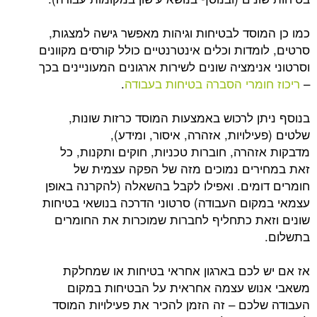
וסד לבטיחות וגיהות מאפשר גישה למצגות,
דות וכלים אינטרנטיים כולל קורסים מקוונים
ימציה שונים לשירות ארגונים המעוניינים בכך
ומרי הסברה בטיחות בעבודה
.
ן לרכוש באמצעות המוסד כרזות שונות,
לויות, אזהרה, איסור, ומידע),
הרה, חוברות טכניות, חוקים ותקנות, כל
ים נמוכים מזה של הפקה עצמית של
מים. ואפילו לקבל בהשאלה (להקרנה באופן
ום העבודה) סרטוני הדרכה בנושאי בטיחות
ת כתחליף לחברות שמוכרות את החומרים
לכם בארגון אחראי בטיחות או שמחלקת
וש עצמה אחראית על הבטיחות במקום
כם – זה הזמן להכיר את פעילויות המוסד