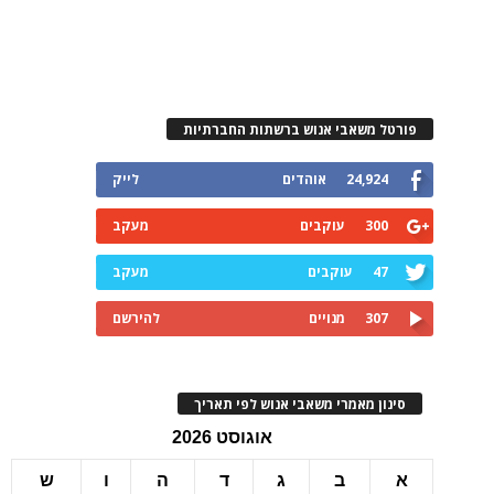
רטל משאבי אנוש ברשתות החברתיות
24,924
אוהדים
לייק
300
עוקבים
מעקב
47
עוקבים
מעקב
307
מנויים
להירשם
ינון מאמרי משאבי אנוש לפי תאריך
אוגוסט 2026
ב
ג
ד
ה
ו
ש