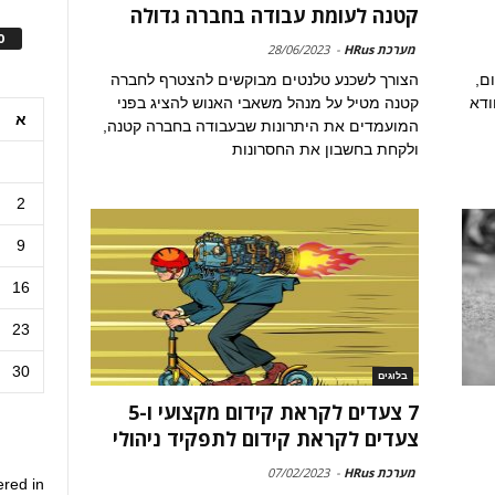
קטנה לעומת עבודה בחברה גדולה
ס
מערכת HRus
-
28/06/2023
ם,
הצורך לשכנע טלנטים מבוקשים להצטרף לחברה
ודא
קטנה מטיל על מנהל משאבי האנוש להציג בפני
א
המועמדים את היתרונות שבעבודה בחברה קטנה,
ולקחת בחשבון את החסרונות
2
9
16
23
30
בלוגים
7 צעדים לקראת קידום מקצועי ו-5
צעדים לקראת קידום לתפקיד ניהולי
מערכת HRus
-
07/02/2023
ered in