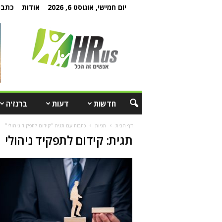
יום חמישי, אוגוסט 6, 2026
אודות
כתבו 
חדשות
דעות
ברנז'ה
דף הבית
תגיות
כתבות עם תגית "קידום לתפקיד ניהולי"
תגית: קידום לתפקיד ניהולי