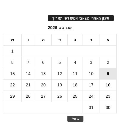
סינון מאמרי משאבי אנוש לפי תאריך
אוגוסט 2026
א
ב
ג
ד
ה
ו
ש
1
8
7
6
5
4
3
2
15
14
13
12
11
10
9
22
21
20
19
18
17
16
29
28
27
26
25
24
23
31
30
« יול