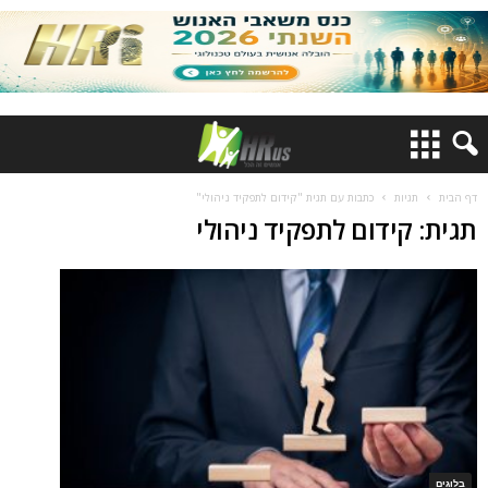
דף הבית
תגיות
כתבות עם תגית "קידום לתפקיד ניהולי"
תגית: קידום לתפקיד ניהולי
בלוגים