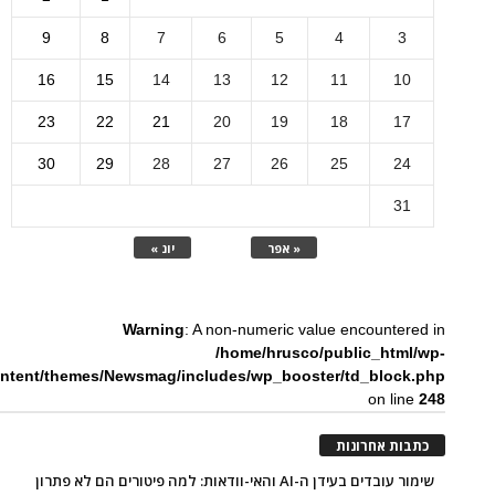
9
8
7
6
5
4
3
16
15
14
13
12
11
10
23
22
21
20
19
18
17
30
29
28
27
26
25
24
31
« אפר
יונ »
Warning
: A non-numeric value encountered in
/home/hrusco/public_html/wp-
ntent/themes/Newsmag/includes/wp_booster/td_block.php
on line
248
כתבות אחרונות
שימור עובדים בעידן ה-AI והאי-וודאות: למה פיטורים הם לא פתרון