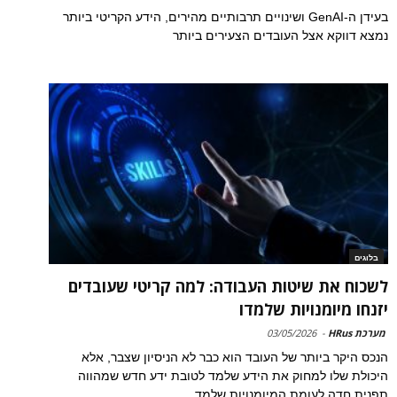
בעידן ה-GenAI ושינויים תרבותיים מהירים, הידע הקריטי ביותר
נמצא דווקא אצל העובדים הצעירים ביותר
בלוגים
לשכוח את שיטות העבודה: למה קריטי שעובדים
יזנחו מיומנויות שלמדו
מערכת HRus
-
03/05/2026
הנכס היקר ביותר של העובד הוא כבר לא הניסיון שצבר, אלא
היכולת שלו למחוק את הידע שלמד לטובת ידע חדש שמהווה
תפנית חדה לעומת המיומנויות שלמד