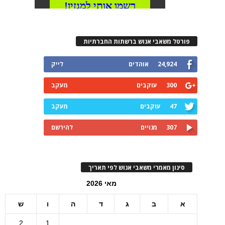
פורטל משאבי אנוש ברשתות החברתיות
24,924
אוהדים
לייק
300
עוקבים
מעקב
47
עוקבים
מעקב
307
מנויים
להירשם
סינון מאמרי משאבי אנוש לפי תאריך
מאי 2026
א
ב
ג
ד
ה
ו
ש
2
1