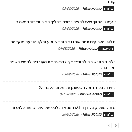
קסם
מערכת HRus
-
05/08/2026
בלוגים
7 עמודי התווך שיש להציב בבסיס תהליך הגיוס ומיתוג המעסיק
מערכת HRus
-
05/08/2026
בלוגים
חילופי מעסיקים תחת אותו גג: חובת שימוע וחלף הודעה מוקדמת
מערכת HRus
-
04/08/2026
דיני עבודה
ללמוד מחדש כדי להוביל: איך להכשיר את העובדים לחמש השנים
הקרובות
מערכת HRus
-
03/08/2026
בלוגים
בחירות בפתח: מה השפעתן על מקום העבודה?
כותבים חיצוניים
-
03/08/2026
בלוגים
מיתוג מעסיק בעידן ה-AI: המנוע הכלכלי של גיוס ושימור טלנטים
מערכת HRus
-
30/07/2026
בלוגים