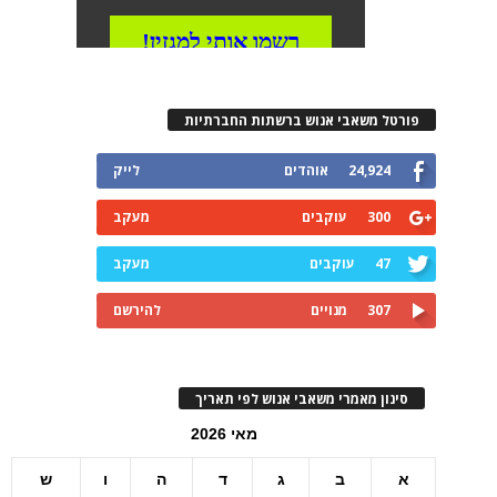
פורטל משאבי אנוש ברשתות החברתיות
24,924
אוהדים
לייק
300
עוקבים
מעקב
47
עוקבים
מעקב
307
מנויים
להירשם
סינון מאמרי משאבי אנוש לפי תאריך
מאי 2026
א
ב
ג
ד
ה
ו
ש