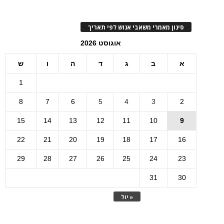
סינון מאמרי משאבי אנוש לפי תאריך
אוגוסט 2026
א
ב
ג
ד
ה
ו
ש
1
8
7
6
5
4
3
2
15
14
13
12
11
10
9
22
21
20
19
18
17
16
29
28
27
26
25
24
23
31
30
« יול