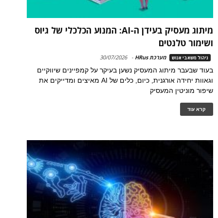
מיתוג מעסיק בעידן ה-AI: המנוע הכלכלי של גיוס
ושימור טלנטים
מערכת HRus
-
30/07/2026
ניהול משאבי אנוש
בעוד שבעבר מיתוג המעסיק נשען בעיקר על קמפיינים שיווקיים
וגאוות יחידה אורגנית, כיום, כלים של AI מאיצים ומדייקים את
שיפור מוניטין המעסיק
קרא עוד