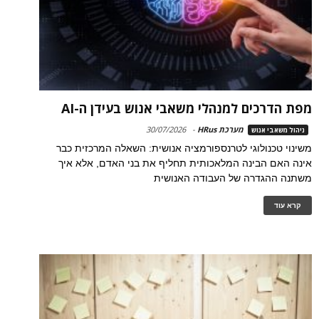
מפת הדרכים למנהלי משאבי אנוש בעידן ה-AI
מערכת HRus
-
30/07/2026
ניהול משאבי אנוש
משינוי טכנולוגי לטרנספורמציה אנושית: השאלה המרכזית כבר
אינה האם הבינה המלאכותית תחליף את בני האדם, אלא איך
משתנה ההגדרה של העבודה האנושית
קרא עוד