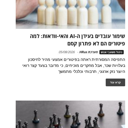
שימור עובדים בעידן ה-AI והאי-וודאות: למה
פיטורים הם לא פתרון קסם
מערכת HRus
-
05/08/2026
ניהול משאבי אנוש
התפיסה המסורתית ראתה בפיטורים אמצעי מהיר לחיסכון
בעלויות שכר, אבל מחקרים מוכיחים, כי מדובר בצעד קצר רואי
היוצר נזק ארגוני, תרבותי וכלכלי מתמשך
קרא עוד