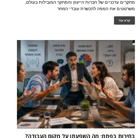
מחקרים עדכניים של חברות הייעוץ והמחקר המובילות בעולם,
משרטטים את המפה להכשרת עובדי המחר
קרא עוד
בחירות בפתח: מה השפעתן על מקום העבודה?