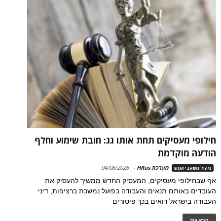
חילופי מעסיקים תחת אותו גג: חובת שימוע וחלף
הודעה מוקדמת
מערכת HRus
-
04/08/2026
ניהול משאבי אנוש
אף שבחילופי מעסיקים, המעסיק החדש ממשיך להעסיק את
העובדים באותם תנאים והעבודה בפועל נמשכת ברציפות, דיני
העבודה בישראל רואים בכך פיטורים
קרא עוד