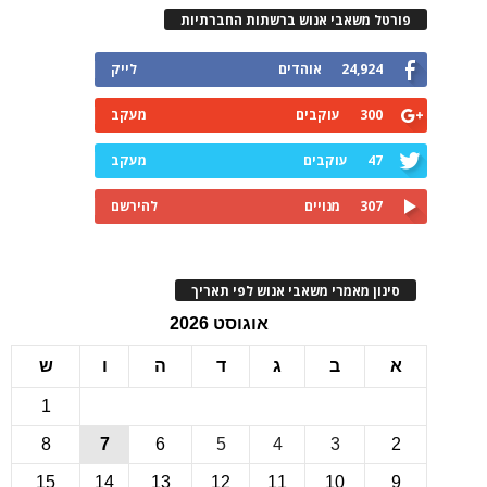
רטל משאבי אנוש ברשתות החברתיות
24,924
אוהדים
לייק
300
עוקבים
מעקב
47
עוקבים
מעקב
307
מנויים
להירשם
ינון מאמרי משאבי אנוש לפי תאריך
אוגוסט 2026
ב
ג
ד
ה
ו
ש
1
8
7
6
5
4
3
15
14
13
12
11
10