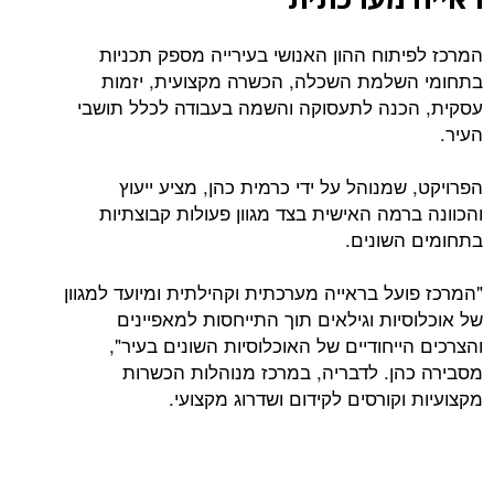
תוח ההון האנושי בעירייה מספק תכניות
למת השכלה, הכשרה מקצועית, יזמות
נה לתעסוקה והשמה בעבודה לכלל תושבי
מנוהל על ידי כרמית כהן, מציע ייעוץ
מה האישית בצד מגוון פעולות קבוצתיות
שונים.
ל בראייה מערכתית וקהילתית ומיועד למגוון
ות וגילאים תוך התייחסות למאפיינים
יחודיים של האוכלוסיות השונים בעיר",
ן. לדבריה, במרכז מנוהלות הכשרות
קורסים לקידום ושדרוג מקצועי.