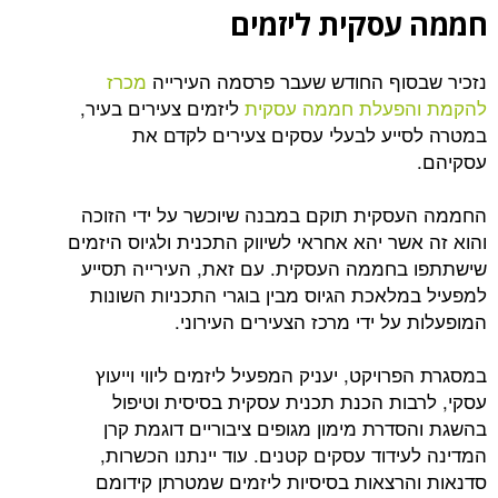
סקית ליזמים
וף החודש שעבר פרסמה העירייה
מכרז
פעלת חממה עסקית
ליזמים צעירים בעיר,
יע לבעלי עסקים צעירים לקדם את
קית תוקם במבנה שיוכשר על ידי הזוכה
ר יהא אחראי לשיווק התכנית ולגיוס היזמים
חממה העסקית. עם זאת, העירייה תסייע
לאכת הגיוס מבין בוגרי התכניות השונות
ל ידי מרכז הצעירים העירוני.
ויקט, יעניק המפעיל ליזמים ליווי וייעוץ
ות הכנת תכנית עסקית בסיסית וטיפול
דרת מימון מגופים ציבוריים דוגמת קרן
דוד עסקים קטנים. עוד יינתנו הכשרות,
רצאות בסיסיות ליזמים שמטרתן קידומם