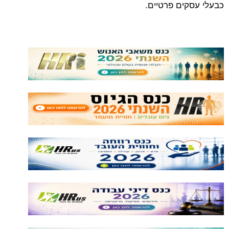
ים פרטיים.