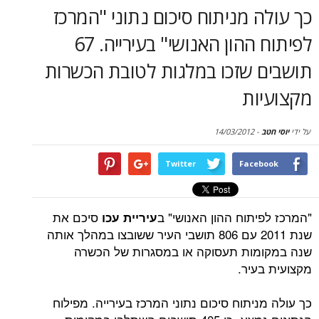
סקירות
 מניתוח סיכום נתוני "המרכז
לפיתוח ההון האנושי" בעירייה. 67
דף הבית
 שזכו במלגות לטובת הכשרות
ות
14/03/2012
-
Twitter
Face
תוח ההון האנושי" ב
סיכם את
עיריית עכו
שנת 2011 עם 806 תושבי העיר ששובצו במהלך אותה
מות תעסוקה או במסגרות של הכשרה
עיר.
יתוח סיכום נתוני המרכז בעירייה. מפילוח