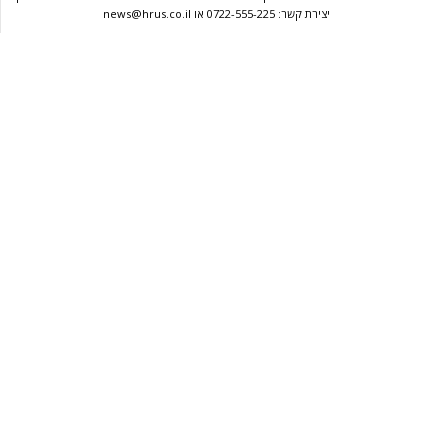
יצירת קשר: 0722-555-225 או news@hrus.co.il