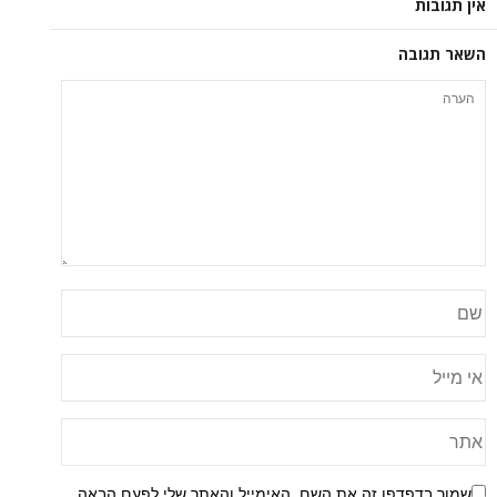
אין תגובות
השאר תגובה
שמור בדפדפן זה את השם, האימייל והאתר שלי לפעם הבאה