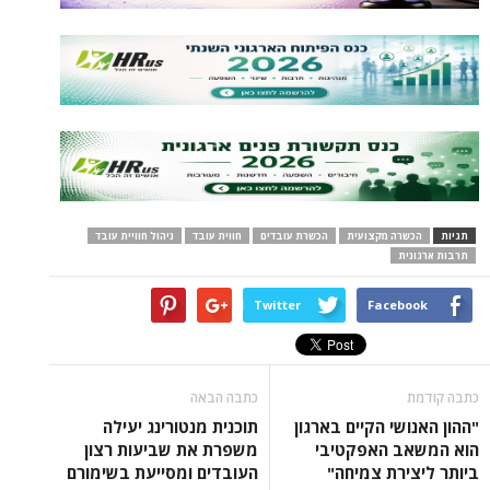
תגיות
הכשרה מקצועית
הכשרת עובדים
חווית עובד
ניהול חוויית עובד
תרבות ארגונית
Twitter
Facebook
כתבה קודמת
כתבה הבאה
"ההון האנושי הקיים בארגון
תוכנית מנטורינג יעילה
הוא המשאב האפקטיבי
משפרת את שביעות רצון
ביותר ליצירת צמיחה"
העובדים ומסייעת בשימורם