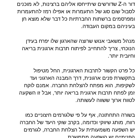
דור ה-Z שדורשים שיתייחסו אליהם ברצינות, לא מוכנים
לסבול שום סוג של התעמרות או אפילו רמז להתעמרות
ומפרסמים ברשתות החברתיות כל דבר שלא מוצא חן
בעיניהם במקום העבודה.
מנהל משאבי אנוש שרוצה שהארגון שלו יפרח בעידן
הנוכחי, צריך להתחייב לפיתוח תרבות ארגונית בריאה
וחיובית יותר.
כל פרט הקשור לתרבות הארגונית, החל מטיפול
בתקשורת פנים ארגונית, דרך המבנה הארגוני ועד
לשקיפות, הוא מפתח להצלחת החברה. אמנם לוקח
זמן לפתח תרבות ארגונית בריאה יותר, אבל זו השקעה
לטווח ארוך ששווה לעשותה.
בשורה התחתונה, אף על פי שלגורמים חיצוניים כמו
רווח, מותג שיווקי וכדומה, בקרב שוקי היעד של החברה
יש השפעה משמעותית על הצלחת החברה, לגורמים
הפנימיים יש השפעה מתמשכת.