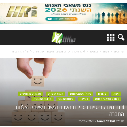
דף הבית
דעות
בלוגים
4 גורמים קריטיים בסביבת העבודה שנדרשים להצלחת החברה
דעות
בלוגים
ניהול משאבי אנוש
הנעת עובדים
מאמרים מקצועיים
מעולם משאבי האנוש
סליידר
פיתוח ארגוני
תרבות ארגונית
4 גורמים קריטיים בסביבת העבודה שנדרשים להצלחת
החברה
על ידי
מערכת HRus
-
15/02/2022