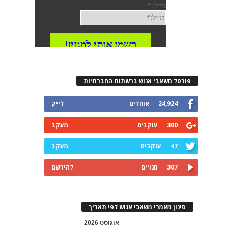
פורטל משאבי אנוש ברשתות החברתיות
24,924
אוהדים
לייק
300
עוקבים
מעקב
47
עוקבים
מעקב
307
מנויים
להירשם
סינון מאמרי משאבי אנוש לפי תאריך
אוגוסט 2026