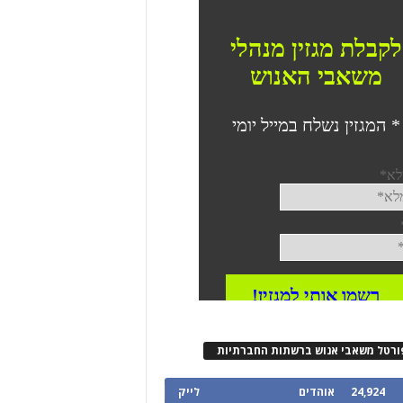
ורטל משאבי אנוש ברשתות החברתיות
24,924
אוהדים
לייק