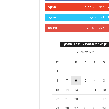
300
עוקבים
מעקב
47
עוקבים
מעקב
307
מנויים
להירשם
ינון מאמרי משאבי אנוש לפי תאריך
אוגוסט 2026
ב
ג
ד
ה
ו
ש
1
8
7
6
5
4
3
15
14
13
12
11
10
22
21
20
19
18
17
29
28
27
26
25
24