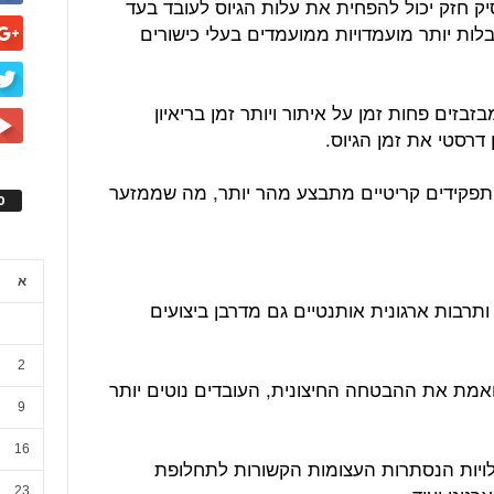
ק חזק יכול להפחית את עלות הגיוס לעובד בעד
קבלות יותר מועמדויות ממועמדים בעלי כישורים
זים פחות זמן על איתור ויותר זמן בריאיון
דרסטי את זמן הגיוס.
ש תפקידים קריטיים מתבצע מהר יותר, מה שממזער
ס
א
תרבות ארגונית אותנטיים גם מדרבן ביצועים
2
מת את ההבטחה החיצונית, העובדים נוטים יותר
9
16
לויות הנסתרות העצומות הקשורות לתחלופת
23