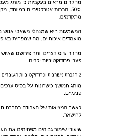
מחקרים מראים בעקביות כי מותג מעסי
50%. חברות אטרקטיביות במיוחד, מ
מתקדמים.
המשמעות היא שמנהלי משאבי אנוש מבזב
מועמדים איכותיים, מה שמפחית באופן 
מחזורי גיוס קצרים יותר פירושם שאיו
פערי פרודוקטיביות יקרים.
2 הגברת מעורבות ופרודוקטיביות העובדים:
מותג המושך כישרונות על בסיס ערכים ו
פנימיים.
כאשר המציאות של העבודה בחברה תוא
להישאר.
שיעורי שימור גבוהים מפחיתים את הע