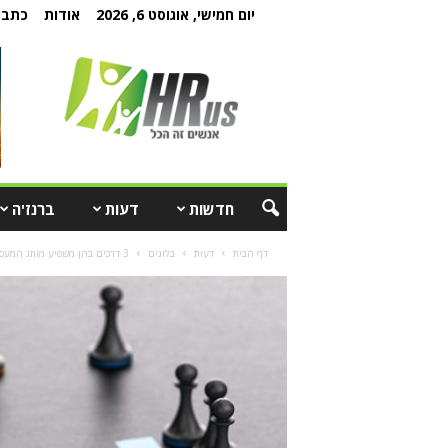
יום חמישי, אוגוסט 6, 2026
אודות
כתבו 
חדשות
דעות
ברנז'ה
דף הבית
דעות
בלוגים
3 דרכים בהן משפיע מותג המעסיק על התוצאות העסקיות של החברה