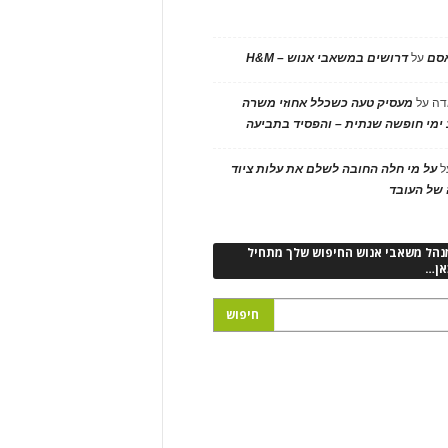
אסם
על
דרושים במשאבי אנוש – H&M
דה
על
מעסיק טעה כשכלל אחוזי משרה
ימי חופשה שנתית – והפסיד בתביעה
ל
על מי חלה החובה לשלם את עלות ציוד
של העובד
נהל משאבי אנוש החיפוש שלך מתחיל
אן…