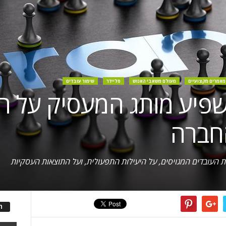
מאמרים מקצועיים
מעולם משאבי האנוש
סליידר
שימור עובדים
משפיע מותג המעסיק על ה
חברה
 העובדים המגויסים, על היעילות התפעולית, ועל התוצאות העסקיות
ה