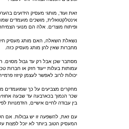
זאת ועוד, מותגי מעסיק הידועים בהערכ
אינטלקטואלית, מושכים מועמדים שמוכ
ופיתוח מוצרים. אלה הם מנועי הצמיחה
נשאלת השאלה, האם מותג מעסיק חיוב
מחברות שאין להן מותג מעסיק כזה.
מסתבר שכן אבל רק עד גבול מסוים. חב
עמותות בעלות ייעוד חזק או חברות טכנ
יכולות לרוב לאפשר לעצמן קיזוז פרמיי
מחקרים מצביעים על כך שמועמדים מוכ
שכר הנמוך בכארבעה עד שבעה אחוזים,
בין עבודה לחיים אישיים, הזדמנויות לפי
עם זאת, להשפעה זו יש גבולות. אם ה
המעסיק הטוב ביותר לא יוכל לפצות על 