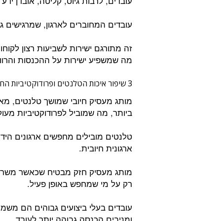
עובדים, לרבות גיוס, קליטה, אובדן ידע א
עובדים המחוברים לארגון, שמרגישים ג
זה מתורגם ישירות לשביעות רצון לקוחו
מה שמשפיע ישירות על ההכנסות והרוו
3 שיפור איכות הטלנטים ופרודוקטיביות החדשנות:
מותג מעסיק חיובי שמושך טלנטים, מ
ביותר, מה שמוביל לפרודוקטיביות מעול
טלנטים מובילים מחפשים ארגונים הידוע
ארגונית חיובית.
מותג מעסיק חזק מבטיח שכאשר משרה
רק על מי שמחפש באופן פעיל.
עובדים בעלי ביצועים גבוהים הם משמע
ומניבים הכנסה גבוהה יותר לעובד.