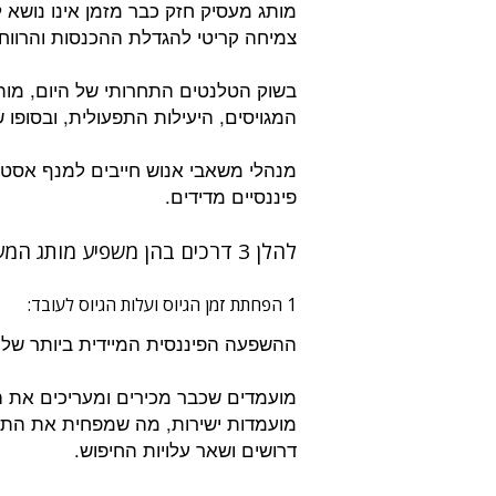
מותג מעסיק חזק כבר מזמן אינו נושא 
צמיחה קריטי להגדלת ההכנסות והרווחי
בשוק הטלנטים התחרותי של היום, מות
המגויסים, היעילות התפעולית, ובסופו
מנהלי משאבי אנוש חייבים למנף אסטר
פיננסיים מדידים.
להלן 3 דרכים בהן משפיע מותג המעסיק על התוצאות העסקיות של החברה:
1 הפחתת זמן הגיוס ועלות הגיוס לעובד:
ההשפעה הפיננסית המיידית ביותר של מ
מועמדים שכבר מכירים ומעריכים את הת
מועמדות ישירות, מה שמפחית את התלו
דרושים ושאר עלויות החיפוש.