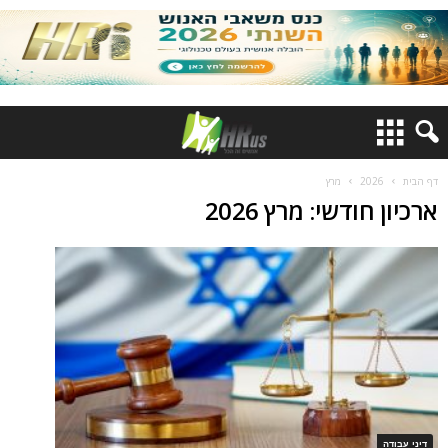
דף הבית
2026
מרץ
ארכיון חודשי: מרץ 2026
דיני עבודה