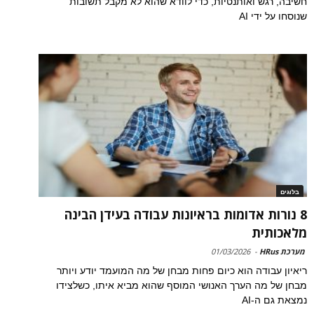
חשיבה, רגש ואותנטיות, כדי לוודא שהוא לא מקבל תשובות
שנוסחו על ידי AI
בלוגים
8 נורות אדומות בראיונות עבודה בעידן הבינה
מלאכותית
מערכת HRus
-
01/03/2026
ריאיון עבודה הוא כיום פחות מבחן של מה המועמד יודע ויותר
מבחן של מה הערך האנושי המוסף שהוא מביא איתו, כשלצידו
נמצאת גם ה-AI