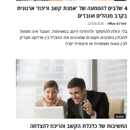
4 שלבים להטמעה של 'אמנת קשב וריכוז' ארגונית
בקרב מנהלים ועובדים
מערכת HRus
-
22/03/2026
בלי יכולת להתמקד ולהתרכז היטב במשימות, העובד אינו מסוגל
להבחין בפרטים הקטנים שמהווים את ההבדל בין פרויקט מבריק
לבין טעות משפטית או פיננסית יקרה
בלוגים
החשיבות של כלכלת הקשב והריכוז להצלחה