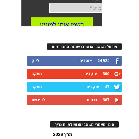
פורטל משאבי אנוש ברשתות החברתיות
24,924
אוהדים
לייק
300
עוקבים
מעקב
47
עוקבים
מעקב
307
מנויים
להירשם
סינון מאמרי משאבי אנוש לפי תאריך
מרץ 2026