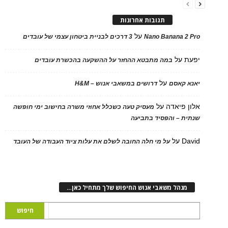
תגובות אחרונות
על
Nano Banana 2 Pro
3 דרכים לבניית ביטחון עצמי של עובדים
יפעת
על
במה מתבטא ההחזר על ההשקעה בהכשרת עובדים
על
יאנא קאסם
דרושים במשאבי אנוש – H&M
אלון פיאדה
על
מעסיק טעה כשכלל אחוזי משרה בחישוב ימי חופשה
שנתית – והפסיד בתביעה
David
על
על מי חלה החובה לשלם את עלות ציוד העבודה של העובד
מנהל משאבי אנוש החיפוש שלך מתחיל כאן…