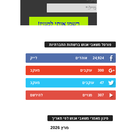
פורטל משאבי אנוש ברשתות החברתיות
24,924
אוהדים
לייק
300
עוקבים
מעקב
47
עוקבים
מעקב
307
מנויים
להירשם
סינון מאמרי משאבי אנוש לפי תאריך
מרץ 2026