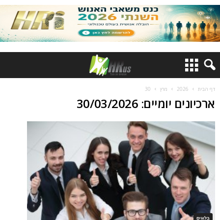
דף הבית
2026
מרץ
30
ארכיונים יומיים: 30/03/2026
בלוגים