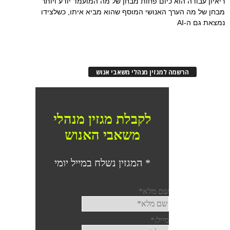
ריאיון עבודה הוא כיום פחות מבחן של מה המועמד יודע ויותר
מבחן של מה הערך האנושי המוסף שהוא מביא איתו, כשלצידו
נמצאת גם ה-AI
הרשמה למגזין מנהלי משאבי אנוש