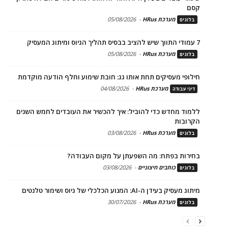
קסם
מערכת HRus
-
05/08/2026
בלוגים
7 עמודי התווך שיש להציב בבסיס תהליך הגיוס ומיתוג המעסיק
מערכת HRus
-
05/08/2026
בלוגים
חילופי מעסיקים תחת אותו גג: חובת שימוע וחלף הודעה מוקדמת
מערכת HRus
-
04/08/2026
דיני עבודה
ללמוד מחדש כדי להוביל: איך להכשיר את העובדים לחמש השנים
הקרובות
מערכת HRus
-
03/08/2026
בלוגים
בחירות בפתח: מה השפעתן על מקום העבודה?
כותבים חיצוניים
-
03/08/2026
בלוגים
מיתוג מעסיק בעידן ה-AI: המנוע הכלכלי של גיוס ושימור טלנטים
מערכת HRus
-
30/07/2026
בלוגים