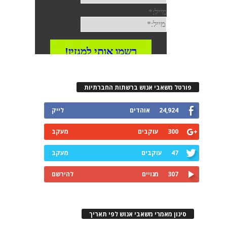
פורטל משאבי אנוש ברשתות החברתיות
24,924
אוהדים
לייק
300
עוקבים
מעקב
47
עוקבים
מעקב
307
מנויים
להירשם
סינון מאמרי משאבי אנוש לפי תאריך