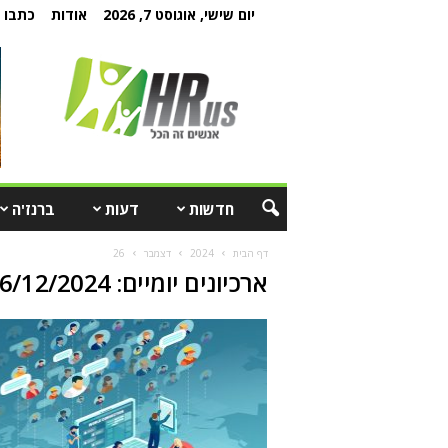
יום שישי, אוגוסט 7, 2026
אודות
כתבו ל
חדשות
דעות
ברנז'ה
דף הבית
2024
דצמבר
26
ארכיונים יומיים: 26/12/2024