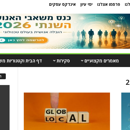
נו
פרסמו אצלנו
ימי עיון
אינדקס עסקים
מאמרים מקצועיים
סקירות
דף הבית וקטגוריות מש
ה