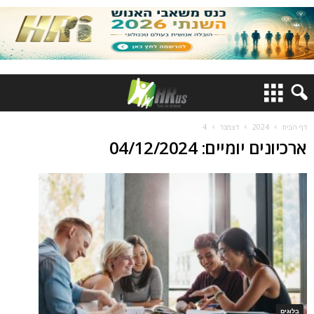
דף הבית
2024
דצמבר
4
ארכיונים יומיים: 04/12/2024
בלוגים