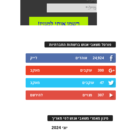
פורטל משאבי אנוש ברשתות החברתיות
24,924
אוהדים
לייק
300
עוקבים
מעקב
47
עוקבים
מעקב
307
מנויים
להירשם
סינון מאמרי משאבי אנוש לפי תאריך
יוני 2024