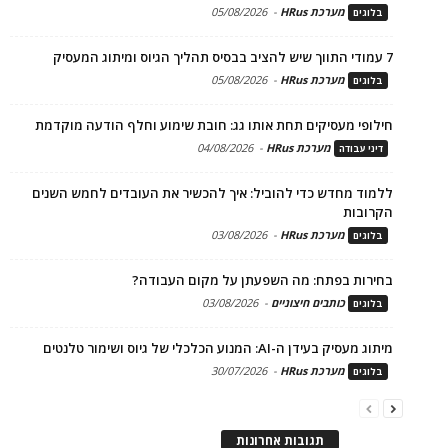
מערכת HRus
-
05/08/2026
בלוגים
7 עמודי התווך שיש להציב בבסיס תהליך הגיוס ומיתוג המעסיק
מערכת HRus
-
05/08/2026
בלוגים
חילופי מעסיקים תחת אותו גג: חובת שימוע וחלף הודעה מוקדמת
מערכת HRus
-
04/08/2026
דיני עבודה
ללמוד מחדש כדי להוביל: איך להכשיר את העובדים לחמש השנים
הקרובות
מערכת HRus
-
03/08/2026
בלוגים
בחירות בפתח: מה השפעתן על מקום העבודה?
כותבים חיצוניים
-
03/08/2026
בלוגים
מיתוג מעסיק בעידן ה-AI: המנוע הכלכלי של גיוס ושימור טלנטים
מערכת HRus
-
30/07/2026
בלוגים
תגובות אחרונות