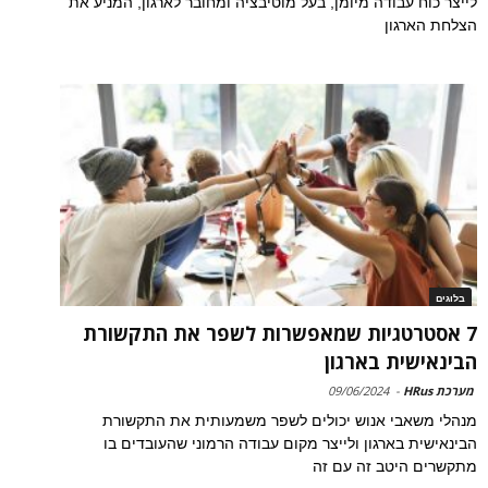
לייצר כוח עבודה מיומן, בעל מוטיבציה ומחובר לארגון, המניע את
הצלחת הארגון
בלוגים
7 אסטרטגיות שמאפשרות לשפר את התקשורת
הבינאישית בארגון
מערכת HRus
-
09/06/2024
מנהלי משאבי אנוש יכולים לשפר משמעותית את התקשורת
הבינאישית בארגון ולייצר מקום עבודה הרמוני שהעובדים בו
מתקשרים היטב זה עם זה