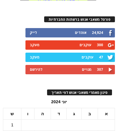
פורטל משאבי אנוש ברשתות החברתיות
24,924
אוהדים
לייק
300
עוקבים
מעקב
47
עוקבים
מעקב
307
מנויים
להירשם
סינון מאמרי משאבי אנוש לפי תאריך
יוני 2024
א
ב
ג
ד
ה
ו
ש
1