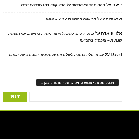
יפעת
על
במה מתבטא ההחזר על ההשקעה בהכשרת עובדים
על
יאנא קאסם
דרושים במשאבי אנוש – H&M
אלון פיאדה
על
מעסיק טעה כשכלל אחוזי משרה בחישוב ימי חופשה
שנתית – והפסיד בתביעה
David
על
על מי חלה החובה לשלם את עלות ציוד העבודה של העובד
מנהל משאבי אנוש החיפוש שלך מתחיל כאן…