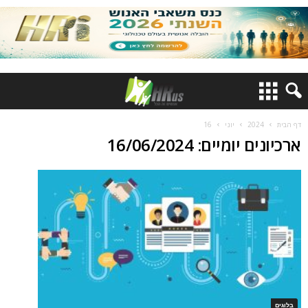
דף הבית
2024
יוני
16
ארכיונים יומיים: 16/06/2024
בלוגים