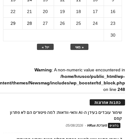
22
21
20
19
18
17
16
29
28
27
26
25
24
23
30
« מאי
יול »
Warning
: A non-numeric value encountered in
/home/hrusco/public_html/wp-
ntent/themes/Newsmag/includes/wp_booster/td_block.php
on line
248
כתבות אחרונות
שימור עובדים בעידן ה-AI והאי-וודאות: למה פיטורים הם לא פתרון
קסם
מערכת HRus
-
05/08/2026
בלוגים