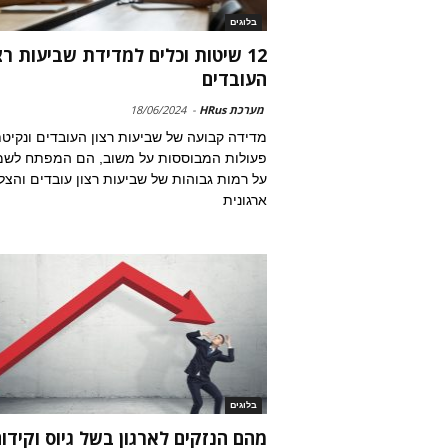
בלוגים
12 שיטות וכלים למדידת שביעות רצ
העובדים
מערכת HRus
-
18/06/2024
מדידה קבועה של שביעות רצון העובדים ונקיט
פעולות המבוססות על משוב, הם המפתח לשמ
על רמות גבוהות של שביעות רצון עובדים והצ
ארגונית
בלוגים
מהם הנזקים לארגון בשל גיוס וקידו