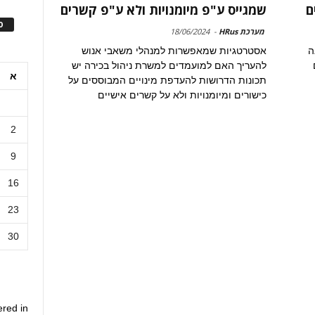
ם
שמגייס ע"פ מיומנויות ולא ע"פ קשרים
ס
מערכת HRus
-
18/06/2024
ה
אסטרטגיות שמאפשרות למנהלי משאבי אנוש
להעריך האם למועמדים למשרת ניהול בכירה יש
א
תכונות הדרושות להעדפת מינויים המבוססים על
כישורים ומיומנויות ולא על קשרים אישיים
2
9
16
23
30
ered in