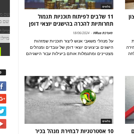
בלוגים
ון
11 שלבים לפיתוח תוכניות תגמול
תחרותיות להכרה בהישגים יוצאי דופן
מערכת HRus
-
18/06/2024
ת
על מנהלי משאבי אנוש ליצור תוכניות שמזהות
ירה
הישגים וביצועים יוצאי דופן של עובדים ומנהלים
לחה
מצטיינים ומתגמלות אותם ביעילות עבור הישגיהם
פ
בלוגים
ם
10 אסטרטגיות לבחירת מנהל בכיר