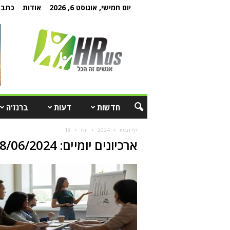
יום חמישי, אוגוסט 6, 2026
אודות
כתבו 
חדשות
דעות
ברנז'ה
דף הבית
2024
יוני
18
ארכיונים יומיים: 18/06/2024