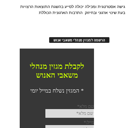
גישה אסטרטגית ומכילה יכולה לסייע בהשגת התוצאות הרצויות
בעת שינוי ארגוני ובחיזוק התרבות הארגונית הכוללת
הרשמה למגזין מנהלי משאבי אנוש