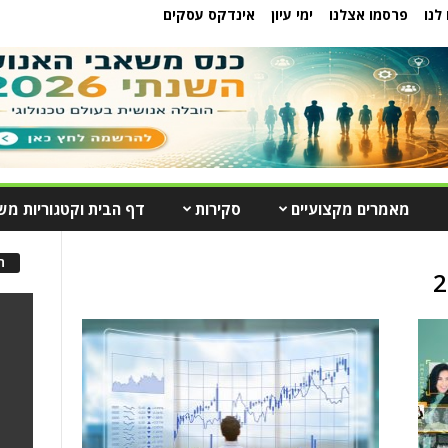
לנו
פרסמו אצלנו
ימי עיון
אינדקס עסקים
מאמרים מקצועיים
סקירות
דף הבית וקטגוריות מש
ה