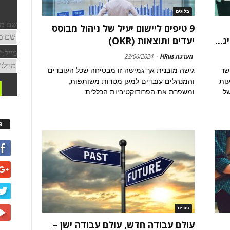
בלוגים
9 טיפים ליישום יעיל של ניהול מבוסס
...
יעדים ותוצאות (OKR)
מערכת HRus
-
23/06/2024
אפשר
גישה מובנית אך גמישה זו מבטיחה שכל העובדים
עות
והמנהלים עובדים למען מטרות משותפות,
של
ומשפרת את הפרודוקטיביות הכללית
פ
טורים
עולם עבודה חדש, עולם עבודה ישן –