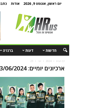
יום ראשון, אוגוסט 9, 2026
אודות
כתבו 
חדשות
דעות
ברנז'ה
דף הבית
2024
יוני
23
ארכיונים יומיים: 23/06/2024