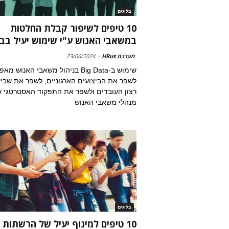
בלוגים
10 טיפים לשיפור קבלת החלטות
במשאבי האנוש ע"י שימוש יעיל בביג
מערכת HRus
-
23/06/2024
שימוש ב-Big Data בניהול משאבי האנוש מ
לשפר את הביצועים הארגוניים, לשפר את שבי
רצון העובדים ולשפר את התפקוד האסטרטגי 
מנהלי משאבי האנוש
בלוגים
10 טיפים למינוף יעיל של הרשתות