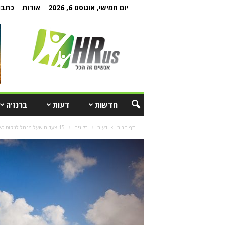
יום חמישי, אוגוסט 6, 2026
אודות
כתבו 
חדשות
דעות
ברנז'ה
דף הבית
דעות
בלוגים
15 צעדים שעל מנהל לנקוט כשכמה עובדים מבקשים חופשה באותם תאריכים