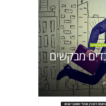
אים סוציאליים
בדים מבקשים
ים
רשמה למגזין מנהלי משאבי אנוש