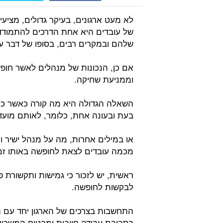
לא מעט ארגונים, בעיקר גדולים, מציע
של עובדים היא אחת הדרכים להתמודד 
שלהם ובמקרים רבים, בסופו של דבר עז
אם כן, הנכונות של מנהלים לאשר חופש
וממניעת שחיקה.
השאלה הגדולה היא מה קורה כאשר כמה
בעת ובעונה אחת, כלומר, לאותם מועד
או במילים אחרות, מה על מנהל ישיר 
מכמה עובדים לצאת לחופשה באותו זמן
ראשית, יש לזכור כי גמישות ותקשורת
לבקשות לחופשה.
התחשבות בצרכים של הארגון יחד עם ה
בסביבת עבודה חיובית ומבטיח המשכיות