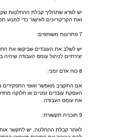
יש לוודא שתהליך קבלת ההחלטות שקוף 
ואת הקריטריונים לאישור כדי למנוע ת
7 פתרונות משותפים:
יש לשלב את העובדים שביקשו את החופ
יצירתיים לניהול עומס העבודה שיהיה 
8 כוח אדם זמני:
אם התקציב מאפשר ואופי התפקידים מאפ
העסקת עובדים זמניים או חלוקה מחדש 
את עומס העבודה.
9 תוכנית תקשורת:
לאחר קבלת ההחלטה, יש לתקשר אותה ב
להם בבירור את הסיבות מאחורי ההחלט