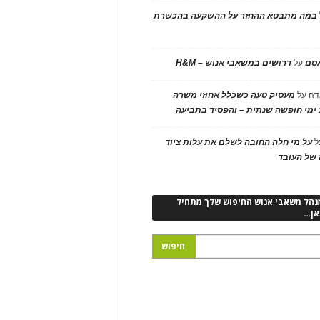
במה מתבטא ההחזר על ההשקעה בהכשרת
אסם
על
דרושים במשאבי אנוש – H&M
דה
על
מעסיק טעה כשכלל אחוזי משרה
ימי חופשה שנתית – והפסיד בתביעה
ל
על מי חלה החובה לשלם את עלות ציוד
של העובד
נהל משאבי אנוש החיפוש שלך מתחיל
אן…