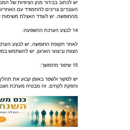
יש לכתוב בבירור מהן הציפיות של המנ
העובדים צריכים להתמודד עם האחריו
מהחופשה. יש לעודד האצלת משימות לפ
14 לבצע הערכת ההשפעה:
לאחר תקופת החופשה, יש לבצע הערכ
הצוות וביצועי הארגון. יש להשתמש במש
15 שיפור מתמשך:
יש לסקור ולשפר באופן קבוע את תהל
והפקת לקחים. זה מבטיח מערכת הוגנת