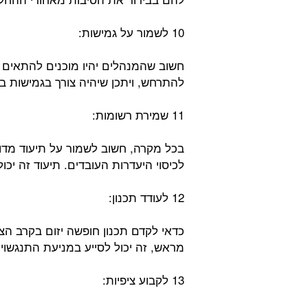
10 לשמור על גמישות:
חשוב שהמנהלים יהיו מוכנים להתאים תו
להתרחש, ויתכן שיהיה צורך בגמישות בנ
11 שמירת רשומות:
בכל מקרה, חשוב לשמור על תיעוד מד
לכיסוי היעדרות העובדים. תיעוד זה יכול
12 לעודד תכנון:
כדאי לקדם תכנון חופשה יזום בקרב הצ
מראש, זה יכול לסייע במניעת התנגשויו
13 לקבוע ציפיות: