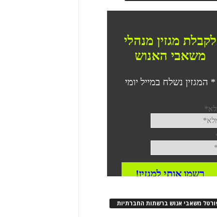
ורטל משאבי אנוש ברשתות החברתיות