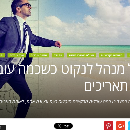
מאמרים מקצועיים
מעולם משאבי האנוש
סליידר
שימור עובדים
שכר עובדים
תנ
ל מנהל לנקוט כשכמה עו
תאריכים
ות במצב בו כמה עובדים מבקשים חופשה בעת ובעונה אחת, לאותם תאריכ
ה