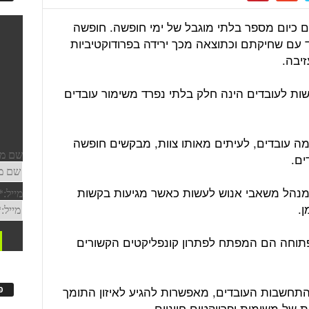
ים כיום מספר בלתי מוגבל של ימי חופשה. חופשה
עם שחיקתם וכתוצאה מכך ירידה בפרודוקטיביות
יבה.
ות לעובדים הינה חלק בלתי נפרד משימור עובדים
 עובדים, לעיתים מאותו צוות, מבקשים חופשה
ים.
ומנהל משאבי אנוש לעשות כאשר מגיעות בקשות
.
 פתוחה הם המפתח לפתרון קונפליקטים הקשורים
תחשבות העובדים, מאפשרות להגיע לאיזון התומך
פ
 של משימות ופרויקטים חיוניים.