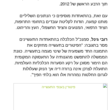
אשון של 2012.
התאחדות מוסיפים כי הנתונים השליליים
ה, הודות לקליטת עובדים בתחומי התרופות,
אי, המנועים והציוד החשמלי, העץ והריהוט.
 סמנכ"ל הכלכלה בהתאחדות התעשיינים
ה: "הפיטורים בתעשייה מחזקים את
ד משמעית של שינוי מגמה בתעשייה. כוונת
התפשט מהגנותיה על התעסוקה המקומית
מסוכן על רקע הסערות הכלכליות העולמיות.
רכן אינה ברורה דיה אך הנזק שעלולות
טות נמהרות אלו הוא בלתי הפיך".