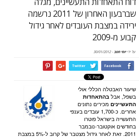
אחדות התעשיינים, מגלה
סקירות
שברבעון האחרון של 2011 נרשמה
דף הבית
מצבת העובדים לאחר גידול
2
30/01/2012
-
Twitter
Face
טלה הכללי אולי
ל
בהתאחדות
מכירים נתונים
ם
אחרים. כ-1,700 עובדים בענפי
ישראל פוטרו
וקטובר-נובמבר
2011. זאת לאחר גידול מצטבר של קרוב ל-5% במצבת