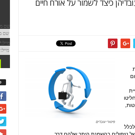
בדיהן כיצד לשמור על אורח חיים
ם
פ
ית
ליטו
ות,
פיטורי עובדים
לכלל
 של טיפולים בהשמנת היתר שלהם דרך