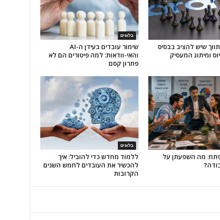
בלוגים
התווך שיש להציב בבסיס
שימור עובדים בעידן ה-AI
וס ומיתוג המעסיק
והאי-וודאות: למה פיטורים הם לא
פתרון קסם
בלוגים
פתח: מה השפעתן על
ללמוד מחדש כדי להוביל: איך
ודה?
להכשיר את העובדים לחמש השנים
הקרובות