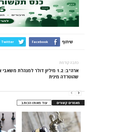
שיתוף
Twitter
Facebook
כתבה קודמת
ארה"ב: 1.2 מיליון דולר למנהלת משאבי
שהוטרדה מינית
מאמרים קשורים
עוד מאותו הכותב