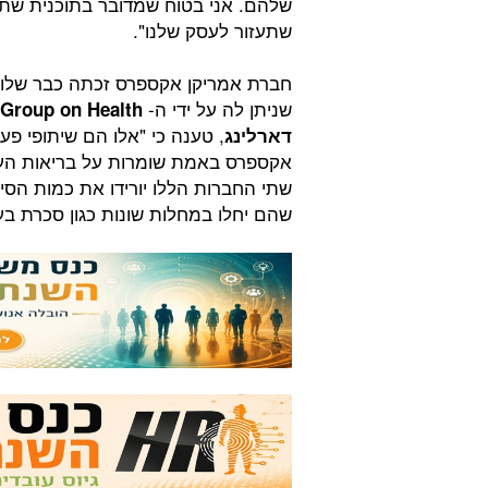
שלהם. אני בטוח שמדובר בתוכנית שתעז
שתעזור לעסק שלנו".
חברת אמריקן אקספרס זכתה כבר שלוש
שניתן לה על ידי ה-
 Group on Health
, טענה כי "אלו הם שיתופי פע
דארלינג
אקספרס באמת שומרות על בריאות העו
שתי החברות הללו יורידו את כמות הסיכ
שהם יחלו במחלות שונות כגון סכרת בע