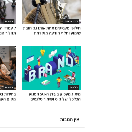
דיני עבודה
בלוגים
חילופי מעסיקים תחת אותו גג: חובת
7 עמודי 
שימוע וחלף הודעה מוקדמת
תהליך הגי
בלוגים
בלוגים
מיתוג מעסיק בעידן ה-AI: המנוע
בחירות ב
הכלכלי של גיוס ושימור טלנטים
מקום העב
אין תגובות