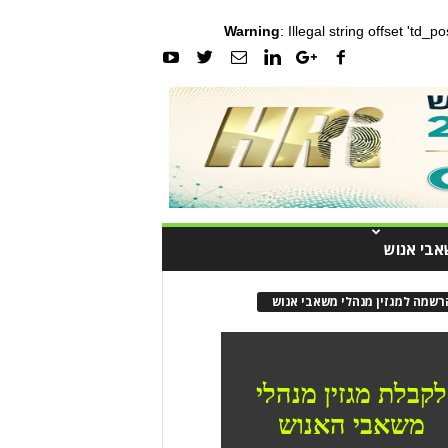
Warning
: Illegal string offset 'td_
אבי אנוש
רשמה למגזין מנהלי משאבי אנוש