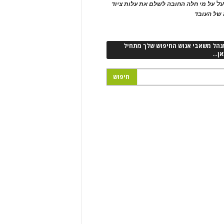
ל
על מי חלה החובה לשלם את עלות ציוד
של העובד
נהל משאבי אנוש החיפוש שלך מתחיל
אן…