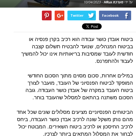
על ידי
מערכת HRus
-
10/04/2023
Twitter
Facebook
ביטוח אובדן כושר עבודה הוא רכיב בקרן פנסיה או
בביטוח המנהלים, שנועד להבטיח תשלום קצבה
חודשית לעובד שמסיבות בריאותיות אינו יכול להמשיך
לעבוד ולהתפרנס.
במילים אחרות, סכום מסוים מתוך הסכום החודשי
המופקד לביטוח הפנסיוני של העובד, מועבר לצורך
ביטוח העובד במקרה של אובדן כושר העבודה. גובה
הסכום משתנה בהתאם למסלול שהעובד בוחר.
הביטוחים הפנסיוניים מציעים מסלולים שונים שכל אחד
מהם נותן משקל שונה לרכיב אבדן כושר העבודה, ביחס
לרכיב החיסכון או לרכיב ביטוח השאירים. המבוטח יכול
לבחור את המסלול המתאים ביותר לצרכיו.