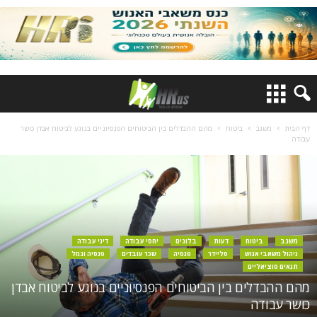
דף הבית
משגב
ביטוח
מהם ההבדלים בין הביטוחים הפנסיוניים בנוגע לביטוח אבדן כושר
עבודה
משגב
ביטוח
דעות
בלוגים
יחסי עבודה
דיני עבודה
ניהול משאבי אנוש
סליידר
פנסיה
שכר עובדים
פנסיה וגמל
תנאים סוציאליים
מהם ההבדלים בין הביטוחים הפנסיוניים בנוגע לביטוח אבדן
כושר עבודה