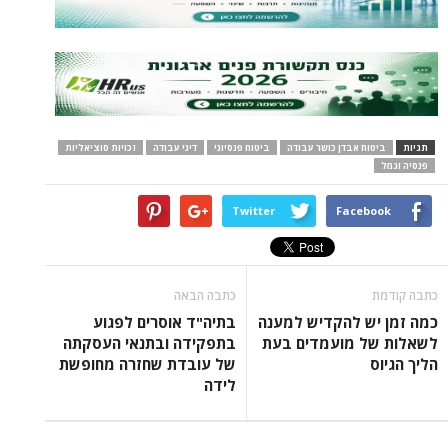
תגיות
ביטוח אבדן כושר עבודה
ביטוח פנסיוני
דיני עבודה
זכויות סוציאליות
פנסיה וגמל
Twitter
Facebook
כתבה קודמת
כתבה הבאה
כמה זמן יש להקדיש למענה
בתיה"ד אוסרים לפגוע
לשאלות של מועמדים בעת
בתפקידה ובתנאי העסקתה
הליך הגיוס
של עובדת שחזרה מחופשת
לידה