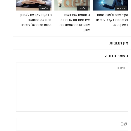
בלוגים
בלוגים
בלוגים
איך לשמר ולעודד יזמות
3 חסמים שמדכאים
3 נזקים עיקריים לארגון
ויצירתיות בקרב עובדים
יצירתיות וחדשנות ו-3
כתוצאה מתחושת
בעידן ה-AI
אסטרטגיות שמעודדות
התמרמרות של עובדים
אותן
אין תגובות
השאר תגובה