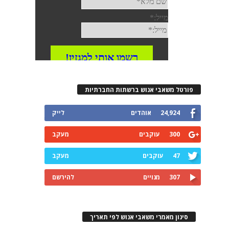
רטל משאבי אנוש ברשתות החברתיות
24,924
אוהדים
לייק
300
עוקבים
מעקב
47
עוקבים
מעקב
307
מנויים
להירשם
ינון מאמרי משאבי אנוש לפי תאריך