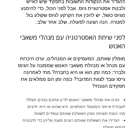
 הנקודות החשובות בתפקיד שיש לאייש
רטגיית גיוס. אבל לפני הכול, כדי להימנע
, יש להכין את הקרקע לגיוס שקולע בול
ה הצעה לפעולה, שלב אחר שלב:
חת האסטרטגיה עם מנהלי משאבי
ם, המעסיקים או המנהלים, ערכו היכרות
ו מנהלת משאבי האנוש שממונה על הגיוס
ה זמן הוא או היא בחברה? מתי לאחרונה
ד לצוות המדובר? כמה זמן הם ממלאים את
וכחי?
 מנהלי משאבי האנוש לדיון אתכם בטרם תצללו
ר המועמד המתאים. ודא שהוא או היא יודעים
השיחה ומהן השאלות שאתם עומדים לשאול.
ת השאלות שאתם רוצים מענה עליהן כדי להבטיח
.