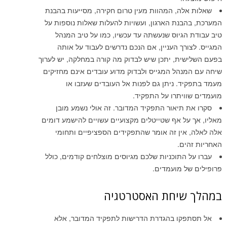
ה, המהוות מעין טרום חקירה, מסייעות בהבנת
נת הארגון, ועשויות להעלות שאלות נוספות על
גיוס שנעשתה עד עכשיו, כמו על טיב המנהל
רך העניין, אם הנכם נדרשים לעבוד על אותה
ת, יתכן שיש לבדוק מה קורה במחלקה, יש לערוך
הל המגייס ולבדוק מדוע עובדים אינם מחזיקים
. ניתן גם לפנות אל העובדים שעזבו או
יתרו על התפקיד.
תיאור התפקיד המדובר. זה אולי נשמע מובן
ל אף שטייטלים מקצועיים עשויים להישמע דומים
ין זה אומר שהתפקידים הספציפיים ותחומי
ם.
התוכניות שלכם מגיוסים מוצלחים קודמים, כולל
 מועמדים.
יחת האסטרטגיה
קו בהגדרת הדרישות לתפקיד המדובר, אלא