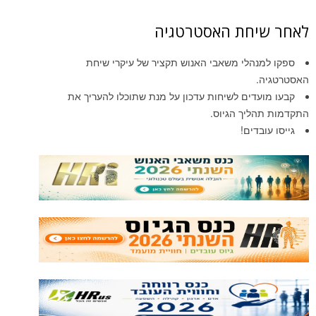
חת האסטרטגיה
הלי משאבי האנוש תקציר של עיקרי שיחת
דים לשיחות עדכון על מנת שתוכלו להעריך את
ליך הגיוס.
דים!