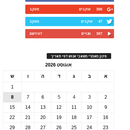
300
עוקבים
מעקב
47
עוקבים
מעקב
307
מנויים
להירשם
ינון מאמרי משאבי אנוש לפי תאריך
אוגוסט 2026
ב
ג
ד
ה
ו
ש
1
8
7
6
5
4
3
15
14
13
12
11
10
22
21
20
19
18
17
1
29
28
27
26
25
24
2