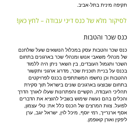
ית בתל-אביב.
מלא של כנס דיני עבודה – לחץ כאן!
 והטבות
הטבות עסק במכלול הנושאים שעל שולחנם
משאבי אנוש ומנהלי שכר בארגונים בתחום
ול העובדים, בין השאר ניתן היה ללמוד
יית תוכנית שכר, מדרוג ארגוני ותקשור
ן נחשפו המשתתפים בכנס לפרויקטים
צעו בארגונים שונים בישראל תוך סקירת
בודה, הקשיים והפתרונות שעלו לאורך הדרך
ם נעשה שימוש בשביל להוציא את הדברים
ות המרצים של הכנס כלל את: טלי עצמון,
ך, רמי יוסף, מיכל לוין, ישראל יוגב, ערן
ן קאופמן.