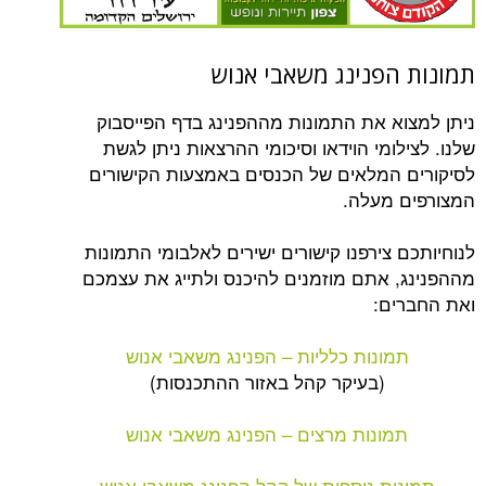
הפנינג משאבי אנוש
א את התמונות מההפנינג בדף הפייסבוק
ומי הוידאו וסיכומי ההרצאות ניתן לגשת
המלאים של הכנסים באמצעות הקישורים
מעלה.
צירפנו קישורים ישירים לאלבומי התמונות
 אתם מוזמנים להיכנס ולתייג את עצמכם
ם:
ונות כלליות – הפנינג משאבי אנוש
(בעיקר קהל באזור ההתכנסות)
ונות מרצים – הפנינג משאבי אנוש
ת נוספות של קהל הפנינג משאבי אנוש