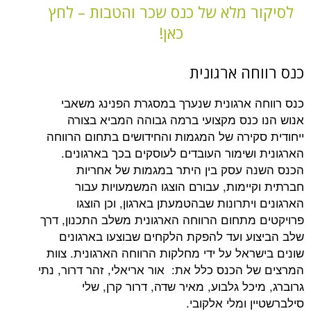
 מלא של כנס שכר והטבות – לחץ
כאן!
ה ארגונית
 ארגונית שנערך במסגרת הפנינג משאבי
כנס מקצועי ברמה גבוהה המביא בצורה
קירה של המגמות והחידושים בתחום הרווחה
ושימור העובדים לעוסקים בכך בארגונים.
 עסק בין היתר במגמות של אחריות
יימות, עבורם הוצגו המשמעויות עבור
יתרונות שבהטמעתן בארגון, וכן הוצגו
מתחום הרווחה הארגונית משלב התכנון, דרך
ע ועד להפקת הלקחים שבוצעו בארגונים
אל על ידי מחלקות הרווחה הארגונית. צוות
 הכנס כלל את: אור אריאלי, זהר דרור, נתי
כל גלבוע, מאיר שדה, דרור קרן, שלי
 ומלי אלקובי.