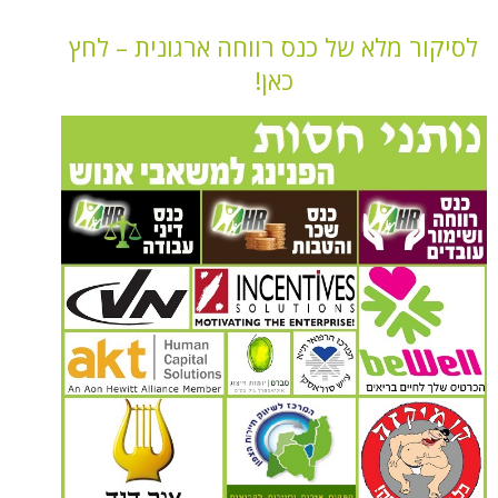
מלא של כנס רווחה ארגונית – לחץ
כאן!