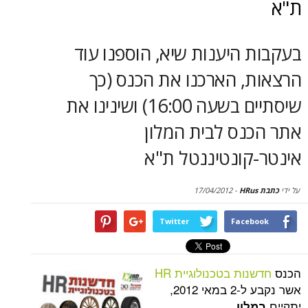
סקירות
דף הבית
היענות שיא, הוספנו עוד
, הארכנו את הכנס (כך
שיסתיים בשעה 16:00) ושינינו את
נס לבית המלון
קונטיננטל ת"א
17/04/2012
-
Twitter
Face
ות בטכנולוגיית HR
אשר נקבע ל-2 במאי 2012,
ון