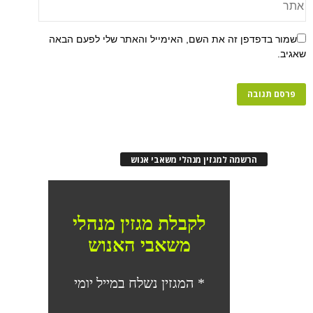
פן זה את השם, האימייל והאתר שלי לפעם הבאה
רשמה למגזין מנהלי משאבי אנוש